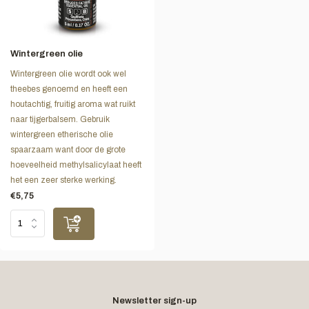
Wintergreen olie
Wintergreen olie wordt ook wel
theebes genoemd en heeft een
houtachtig, fruitig aroma wat ruikt
naar tijgerbalsem. Gebruik
wintergreen etherische olie
spaarzaam want door de grote
hoeveelheid methylsalicylaat heeft
het een zeer sterke werking.
€5,75
Newsletter sign-up