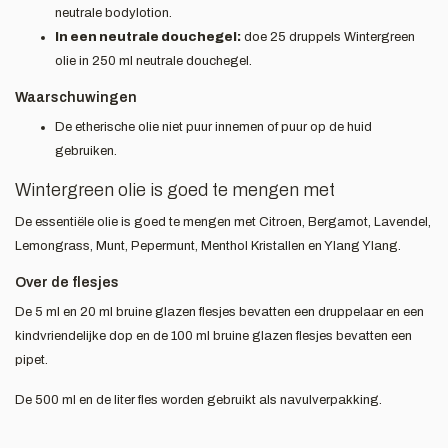
neutrale bodylotion.
In een neutrale douchegel:
doe 25 druppels Wintergreen
olie in 250 ml neutrale douchegel.
Waarschuwingen
De etherische olie niet puur innemen of puur op de huid
gebruiken.
Wintergreen olie is goed te mengen met
De essentiële olie is goed te mengen met Citroen, Bergamot, Lavendel,
Lemongrass, Munt, Pepermunt, Menthol Kristallen en Ylang Ylang.
Over de flesjes
De 5 ml en 20 ml bruine glazen flesjes bevatten een druppelaar en een
kindvriendelijke dop en de 100 ml bruine glazen flesjes bevatten een
pipet.
De 500 ml en de liter fles worden gebruikt als navulverpakking.