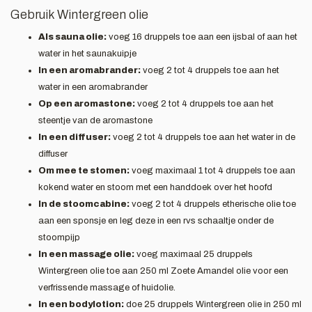
Gebruik Wintergreen olie
Als sauna olie:
voeg 16 druppels toe aan een ijsbal of aan het
water in het saunakuipje
In een aromabrander:
voeg 2 tot 4 druppels toe aan het
water in een aromabrander
Op een aromastone:
voeg 2 tot 4 druppels toe aan het
steentje van de aromastone
In een diffuser:
voeg 2 tot 4 druppels toe aan het water in de
diffuser
Om mee te stomen:
voeg maximaal 1 tot 4 druppels toe aan
kokend water en stoom met een handdoek over het hoofd
In de stoomcabine:
voeg 2 tot 4 druppels etherische olie toe
aan een sponsje en leg deze in een rvs schaaltje onder de
stoompijp
In een massage olie:
voeg maximaal 25 druppels
Wintergreen olie toe aan 250 ml Zoete Amandel olie voor een
verfrissende massage of huidolie.
In een bodylotion:
doe 25 druppels Wintergreen olie in 250 ml