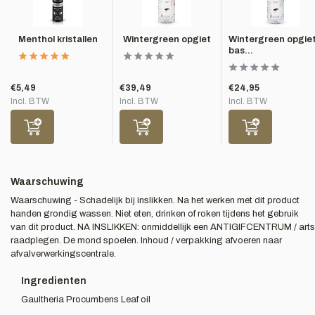
Menthol kristallen
Wintergreen opgiet
Wintergreen opgie
bas...
€5,49
€39,49
€24,95
Incl. BTW
Incl. BTW
Incl. BTW
Waarschuwing
Waarschuwing - Schadelijk bij inslikken. Na het werken met dit product
handen grondig wassen. Niet eten, drinken of roken tijdens het gebruik
van dit product. NA INSLIKKEN: onmiddellijk een ANTIGIFCENTRUM / arts
raadplegen. De mond spoelen. Inhoud / verpakking afvoeren naar
afvalverwerkingscentrale.
Ingredienten
Gaultheria Procumbens Leaf oil