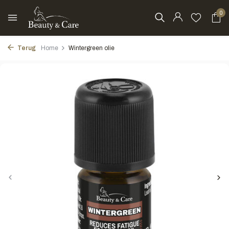
0
Terug
Home
Wintergreen olie