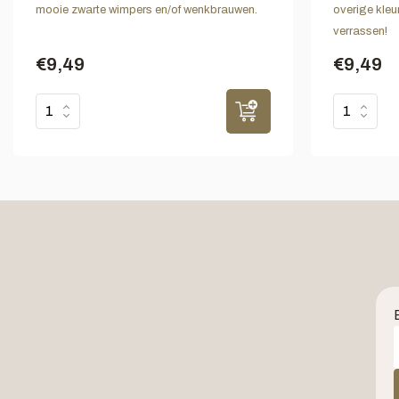
mooie zwarte wimpers en/of wenkbrauwen.
overige kleur
verrassen!
€9,49
€9,49