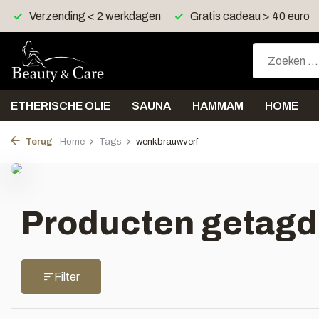
Verzending < 2 werkdagen
Gratis cadeau > 40 euro
ETHERISCHE OLIE
SAUNA
HAMMAM
HOME
Terug
Home
Tags
wenkbrauwverf
Producten getagd
Filter