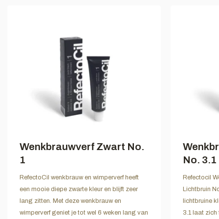
Wenkbrauwverf Zwart No.
Wenkbr
1
No. 3.1
RefectoCil wenkbrauw en wimperverf heeft
Refectocil W
een mooie diepe zwarte kleur en blijft zeer
Lichtbruin No
lang zitten. Met deze wenkbrauw en
lichtbruine k
wimperverf geniet je tot wel 6 weken lang van
3.1 laat zic