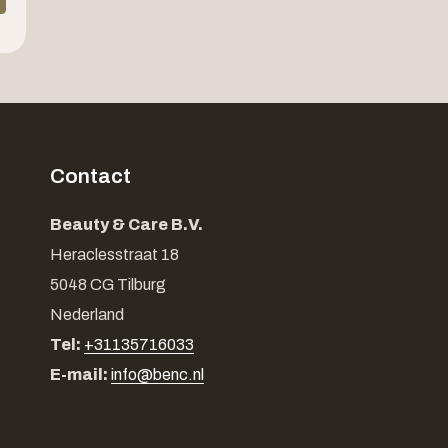
Contact
Beauty & Care B.V.
Heraclesstraat 18
5048 CG Tilburg
Nederland
Tel:
+31135716033
E-mail:
info@benc.nl