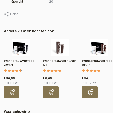
Gewicht
20
Delen
Andere klanten kochten ook
Wenkbrauwverfset
Wenkbrauwverf Bruin
Wenkbrauwverfset
Zwart...
No...
Bruin...
€34,99
€9,49
€34,99
Incl. BTW
Incl. BTW
Incl. BTW
Waarschuwing