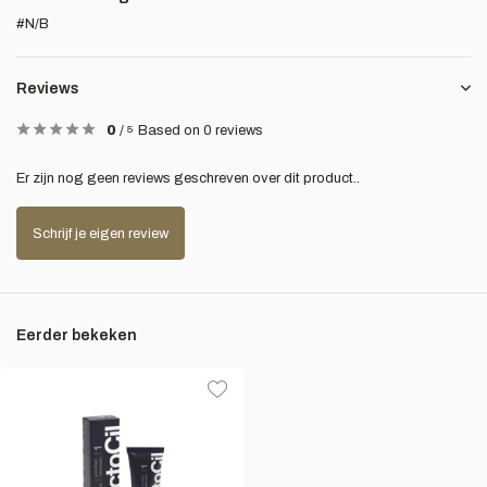
#N/B
Reviews
0
/
5
Based on 0 reviews
Er zijn nog geen reviews geschreven over dit product..
Schrijf je eigen review
Eerder bekeken