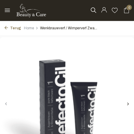
0
Terug
Home
Wenkbrauwverf / Wimperverf Zwa...