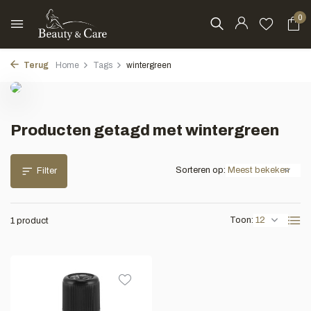
0
Terug
Home
Tags
wintergreen
Producten getagd met wintergreen
Sorteren op:
Filter
Toon:
1 product