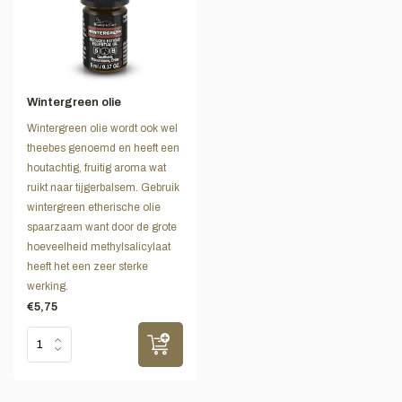
Wintergreen olie
Wintergreen olie wordt ook wel
theebes genoemd en heeft een
houtachtig, fruitig aroma wat
ruikt naar tijgerbalsem. Gebruik
wintergreen etherische olie
spaarzaam want door de grote
hoeveelheid methylsalicylaat
heeft het een zeer sterke
werking.
€5,75