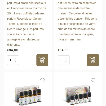
parfums d'ambiance spéciaux
naturelles, rafraîchissantes et
en flacons en verre marron de
chaleureuses dans votre
20 ml avec coffrets cadeaux :
maison. Ce coffret d'huiles
parfum Rose Musc, Opium,
essentielles contient 5 flacons
Tantra, Océanie et Bois de
d'huiles essentielles en verre
Cèdre Orange. Ces parfums
brun de 20 ml: bois de cèdre,
sont idéaux pour une
menthe poivrée, eucalyptus,
atmosphère chaleureuse
hiver et hammam.
différente.
€34,99
€34,99