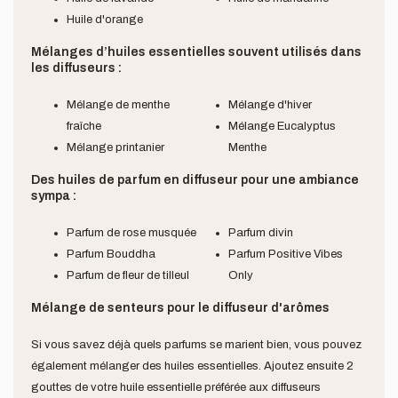
Huile d'orange
Mélanges d’huiles essentielles souvent utilisés dans
les diffuseurs :
Mélange de menthe
Mélange d'hiver
fraîche
Mélange Eucalyptus
Mélange printanier
Menthe
Des huiles de parfum en diffuseur pour une ambiance
sympa :
Parfum de rose musquée
Parfum divin
Parfum Bouddha
Parfum Positive Vibes
Parfum de fleur de tilleul
Only
Mélange de senteurs pour le diffuseur d'arômes
Si vous savez déjà quels parfums se marient bien, vous pouvez
également mélanger des huiles essentielles. Ajoutez ensuite 2
gouttes de votre huile essentielle préférée aux diffuseurs