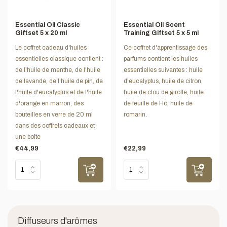
Essential Oil Classic
Essential Oil Scent
Giftset 5 x 20 ml
Training Giftset 5 x 5 ml
Le coffret cadeau d'huiles
Ce coffret d'apprentissage des
essentielles classique contient :
parfums contient les huiles
de l'huile de menthe, de l'huile
essentielles suivantes : huile
de lavande, de l'huile de pin, de
d'eucalyptus, huile de citron,
l'huile d'eucalyptus et de l'huile
huile de clou de girofle, huile
d'orange en marron, des
de feuille de Hô, huile de
bouteilles en verre de 20 ml
romarin.
dans des coffrets cadeaux et
une boîte
€44,99
€22,99
Diffuseurs d'arômes