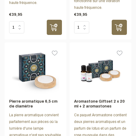
fonctionne sur une vibration
haute fréquence.
haute fréquence.
€39,95
€39,95
Pierre aromatique 6,5 cm
Aromastone Giftset 2 x 20
de diamètre
ml + 2 aromastones
La pierre aromatique convient
Ce paquet Aromastone contient
parfaitement aux pièces où la
deux pierres aromatiques et un
lumière d'une lampe
parfum de lotus et un parfum de
aromatique n'est pas souhaitée.
rose musquée dans des