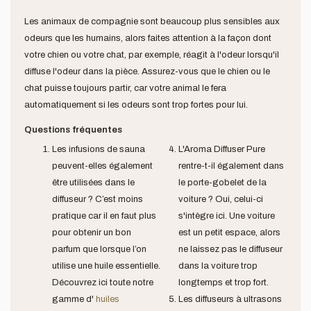
Les animaux de compagnie sont beaucoup plus sensibles aux
odeurs que les humains, alors faites attention à la façon dont
votre chien ou votre chat, par exemple, réagit à l'odeur lorsqu'il
diffuse l'odeur dans la pièce. Assurez-vous que le chien ou le
chat puisse toujours partir, car votre animal le fera
automatiquement si les odeurs sont trop fortes pour lui.
Questions fréquentes
Les infusions de sauna
L'Aroma Diffuser Pure
peuvent-elles également
rentre-t-il également dans
être utilisées dans le
le porte-gobelet de la
diffuseur ? C’est moins
voiture ? Oui, celui-ci
pratique car il en faut plus
s'intègre ici. Une voiture
pour obtenir un bon
est un petit espace, alors
parfum que lorsque l’on
ne laissez pas le diffuseur
utilise une huile essentielle.
dans la voiture trop
Découvrez ici toute notre
longtemps et trop fort.
gamme d'
huiles
Les diffuseurs à ultrasons