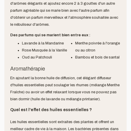
d'arômes élégants et ajoutez encore 2 à 3 gouttes d'un autre
parfum agréable qui se marie bien avec l'autre parfum afin
d'obtenir un parfum merveilleux et l'atmosphère souhaitée avec
le nébuliseur d'arômes.
Des parfums qui se marient bien entre eux :
Lavande à la Mandarine
Menthe poivrée à l'orange
Rose Musquée à la Vanille
ou au citron
Oud au Patchouli
Bambou et bois de santal
Aromathérapie
En ajoutant la bonne huile de diffusion, cet élégant diffuseur
d'huiles essentielles peut soulager les rhumes (mélange Menthe
Fraîche) ou avoir un effet relaxant lorsque vous ne pouvez pas
bien dormir (huile de lavande ou mélange printanier).
Quel est l'effet des huiles essentielles ?
Les huiles essentielles sont extraites des plantes et offrent un
meilleur cadre de vie à la maison. Les bactéries présentes dans