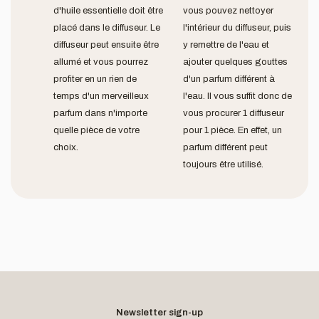
d'huile essentielle doit être
vous pouvez nettoyer
placé dans le diffuseur. Le
l'intérieur du diffuseur, puis
diffuseur peut ensuite être
y remettre de l'eau et
allumé et vous pourrez
ajouter quelques gouttes
profiter en un rien de
d'un parfum différent à
temps d'un merveilleux
l'eau. Il vous suffit donc de
parfum dans n'importe
vous procurer 1 diffuseur
quelle pièce de votre
pour 1 pièce. En effet, un
choix.
parfum différent peut
toujours être utilisé.
Newsletter sign-up