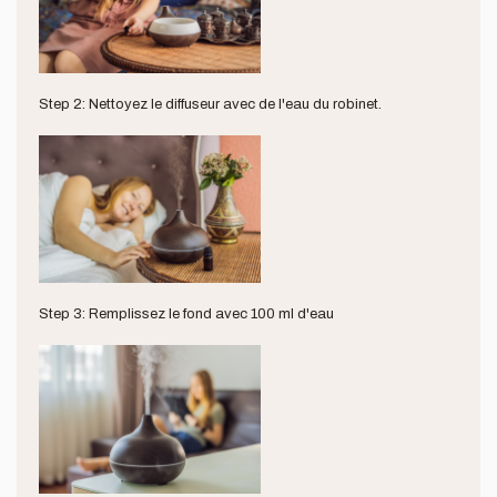
Step 2: Nettoyez le diffuseur avec de l'eau du robinet.
Step 3: Remplissez le fond avec 100 ml d'eau