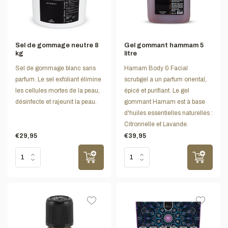
Sel de gommage neutre 8
Gel gommant hammam 5
kg
litre
Sel de gommage blanc sans
Hamam Body & Facial
parfum. Le sel exfoliant élimine
scrubgel a un parfum oriental,
les cellules mortes de la peau,
épicé et purifiant. Le gel
désinfecte et rajeunit la peau.
gommant Hamam est à base
d'huiles essentielles naturelles :
Citronnelle et Lavande.
€29,95
€39,95