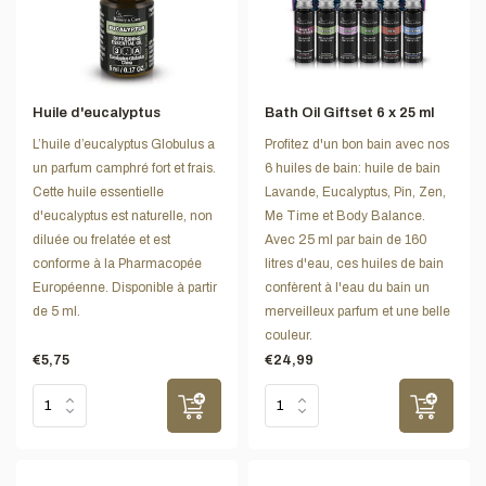
Huile d'eucalyptus
Bath Oil Giftset 6 x 25 ml
L’huile d’eucalyptus Globulus a
Profitez d'un bon bain avec nos
un parfum camphré fort et frais.
6 huiles de bain: huile de bain
Cette huile essentielle
Lavande, Eucalyptus, Pin, Zen,
d'eucalyptus est naturelle, non
Me Time et Body Balance.
diluée ou frelatée et est
Avec 25 ml par bain de 160
conforme à la Pharmacopée
litres d'eau, ces huiles de bain
Européenne. Disponible à partir
confèrent à l'eau du bain un
de 5 ml.
merveilleux parfum et une belle
couleur.
€5,75
€24,99