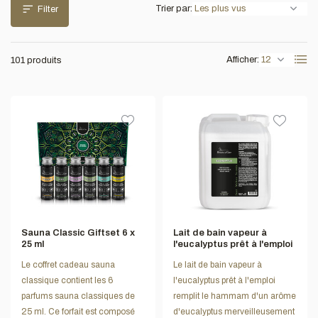
Trier par:
Filter
Afficher:
101 produits
Sauna Classic Giftset 6 x
Lait de bain vapeur à
25 ml
l'eucalyptus prêt à l'emploi
Le coffret cadeau sauna
Le lait de bain vapeur à
classique contient les 6
l'eucalyptus prêt à l'emploi
parfums sauna classiques de
remplit le hammam d'un arôme
25 ml. Ce forfait est composé
d'eucalyptus merveilleusement