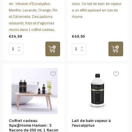
de : Infusion d'Eucalyptus,
doux. Ce lait de bain de vapeur
Menthe, Lavande, Orange, Pin
a un effet apaisant en cas de
et Citronnelle. Des parfums
rhume.
relaxants, frais et d'agrumes
réunis dans 1 coffret cadeau.
€24,99
€49,95
Coffret cadeau
Lait de bain vapeur à
Spa@Home Hamam : 3
l'eucalyptus
flacons de 250 ml, 1 flacon