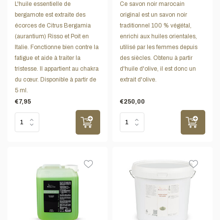
L'huile essentielle de
Ce savon noir marocain
bergamote est extraite des
original est un savon noir
écorces de Citrus Bergamia
traditionnel 100 % végétal,
(aurantium) Risso et Poit en
enrichi aux huiles orientales,
Italie. Fonctionne bien contre la
utilisé par les femmes depuis
fatigue et aide à traiter la
des siècles. Obtenu à partir
tristesse. Il appartient au chakra
d'huile d'olive, il est donc un
du cœur. Disponible à partir de
extrait d'olive.
5 ml.
€7,95
€250,00