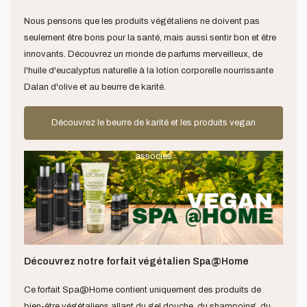
Nous pensons que les produits végétaliens ne doivent pas
seulement être bons pour la santé, mais aussi sentir bon et être
innovants. Découvrez un monde de parfums merveilleux, de
l'huile d'eucalyptus naturelle à la lotion corporelle nourrissante
Dalan d'olive et au beurre de karité.
Découvrez le beurre de karité et les produits vegan
associés
Découvrez notre forfait végétalien Spa@Home
Ce forfait Spa@Home contient uniquement des produits de
bien-être végétaliens allant du gel douche, du shampoing, du