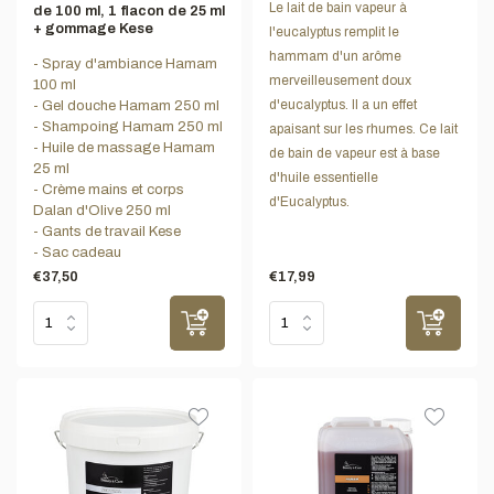
Le lait de bain vapeur à
de 100 ml, 1 flacon de 25 ml
+ gommage Kese
l'eucalyptus remplit le
hammam d'un arôme
- Spray d'ambiance Hamam
merveilleusement doux
100 ml
d'eucalyptus. Il a un effet
- Gel douche Hamam 250 ml
- Shampoing Hamam 250 ml
apaisant sur les rhumes. Ce lait
- Huile de massage Hamam
de bain de vapeur est à base
25 ml
d'huile essentielle
- Crème mains et corps
d'Eucalyptus.
Dalan d'Olive 250 ml
- Gants de travail Kese
- Sac cadeau
€37,50
€17,99