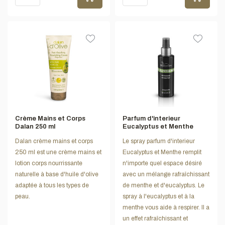
Crème Mains et Corps
Parfum d'interieur
Dalan 250 ml
Eucalyptus et Menthe
Dalan crème mains et corps
Le spray parfum d'interieur
250 ml est une crème mains et
Eucalyptus et Menthe remplit
lotion corps nourrissante
n'importe quel espace désiré
naturelle à base d'huile d'olive
avec un mélange rafraîchissant
adaptée à tous les types de
de menthe et d'eucalyptus. Le
peau.
spray à l'eucalyptus et à la
menthe vous aide à respirer. Il a
un effet rafraîchissant et