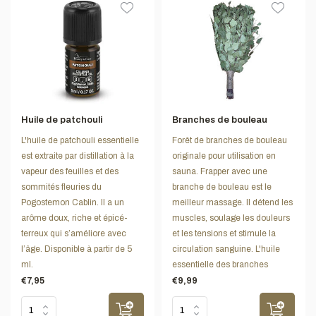
Huile de patchouli
Branches de bouleau
L'huile de patchouli essentielle
Forêt de branches de bouleau
est extraite par distillation à la
originale pour utilisation en
vapeur des feuilles et des
sauna. Frapper avec une
sommités fleuries du
branche de bouleau est le
Pogostemon Cablin. Il a un
meilleur massage. Il détend les
arôme doux, riche et épicé-
muscles, soulage les douleurs
terreux qui s’améliore avec
et les tensions et stimule la
l’âge. Disponible à partir de 5
circulation sanguine. L'huile
ml.
essentielle des branches
€7,95
€9,99