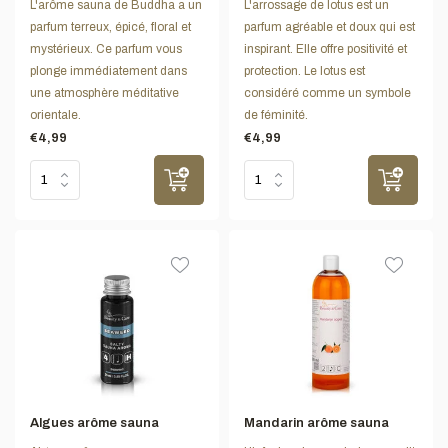
L'arôme sauna de Buddha a un
L'arrossage de lotus est un
parfum terreux, épicé, floral et
parfum agréable et doux qui est
mystérieux. Ce parfum vous
inspirant. Elle offre positivité et
plonge immédiatement dans
protection. Le lotus est
une atmosphère méditative
considéré comme un symbole
orientale.
de féminité.
€4,99
€4,99
Algues arôme sauna
Mandarin arôme sauna