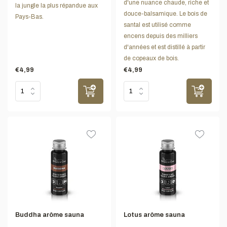
d'une nuance chaude, riche et
la jungle la plus répandue aux
douce-balsamique. Le bois de
Pays-Bas.
santal est utilisé comme
encens depuis des milliers
d'années et est distillé à partir
de copeaux de bois.
€4,99
€4,99
Buddha arôme sauna
Lotus arôme sauna