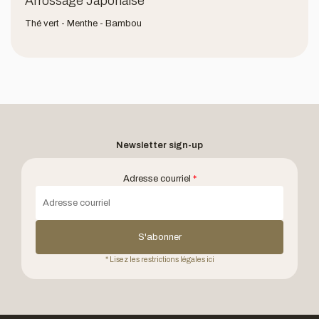
Arrossage Japonaise
Thé vert - Menthe - Bambou
Newsletter sign-up
Adresse courriel
*
S'abonner
* Lisez les restrictions légales ici