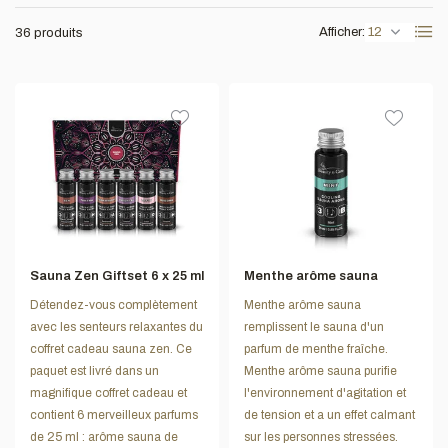
Afficher:
36 produits
Sauna Zen Giftset 6 x 25 ml
Menthe arôme sauna
Détendez-vous complètement
Menthe arôme sauna
avec les senteurs relaxantes du
remplissent le sauna d'un
coffret cadeau sauna zen. Ce
parfum de menthe fraîche.
paquet est livré dans un
Menthe arôme sauna purifie
magnifique coffret cadeau et
l'environnement d'agitation et
contient 6 merveilleux parfums
de tension et a un effet calmant
de 25 ml : arôme sauna de
sur les personnes stressées.