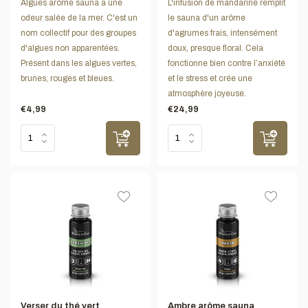
Algues arôme sauna a une
L'infusion de mandarine remplit
odeur salée de la mer. C'est un
le sauna d'un arôme
nom collectif pour des groupes
d'agrumes frais, intensément
d'algues non apparentées.
doux, presque floral. Cela
Présent dans les algues vertes,
fonctionne bien contre l’anxiété
brunes, rouges et bleues.
et le stress et crée une
atmosphère joyeuse.
€4,99
€24,99
Verser du thé vert
Ambre arôme sauna