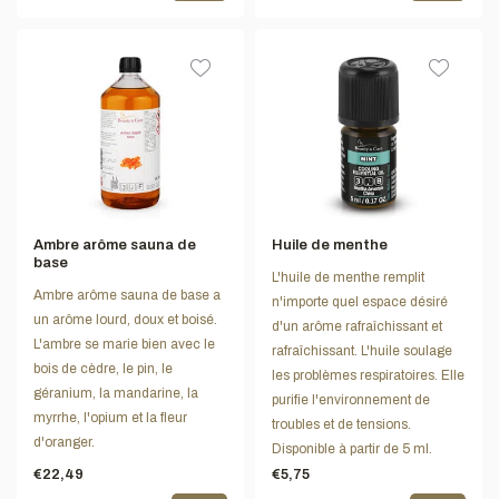
Ambre arôme sauna de
Huile de menthe
base
L'huile de menthe remplit
Ambre arôme sauna de base a
n'importe quel espace désiré
un arôme lourd, doux et boisé.
d'un arôme rafraîchissant et
L'ambre se marie bien avec le
rafraîchissant. L'huile soulage
bois de cèdre, le pin, le
les problèmes respiratoires. Elle
géranium, la mandarine, la
purifie l'environnement de
myrrhe, l'opium et la fleur
troubles et de tensions.
d'oranger.
Disponible à partir de 5 ml.
€22,49
€5,75