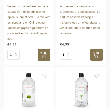
Verser du thé vert embaume le
Ambre arôme sauna a un
sauna d'un délicieux arôme
arôme lourd, doux et boisé. Le
épicé, sucré et floral. Le thé vert
parfum absorbe l'énergie
est populaire en Chine et au
négative et a un effet relaxant.
Japon, et gagne également en
C'est une odeur chaude dans
popularité en Occident depuis
le sauna.
peu.
€4,99
€4,99