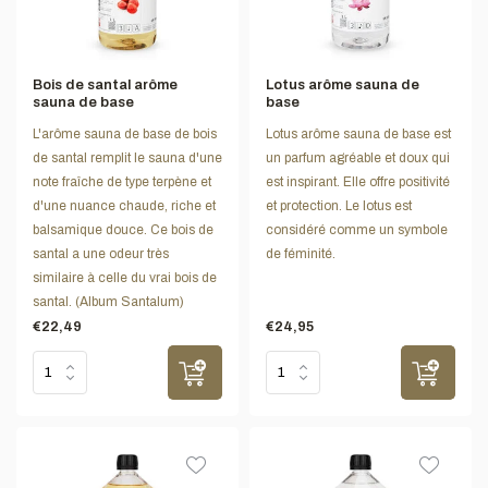
Bois de santal arôme
Lotus arôme sauna de
sauna de base
base
L'arôme sauna de base de bois
Lotus arôme sauna de base est
de santal remplit le sauna d'une
un parfum agréable et doux qui
note fraîche de type terpène et
est inspirant. Elle offre positivité
d'une nuance chaude, riche et
et protection. Le lotus est
balsamique douce. Ce bois de
considéré comme un symbole
santal a une odeur très
de féminité.
similaire à celle du vrai bois de
santal. (Album Santalum)
€22,49
€24,95