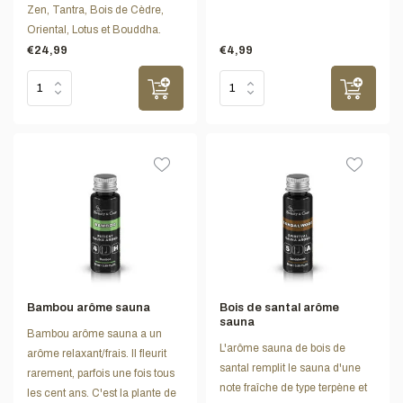
Zen, Tantra, Bois de Cèdre,
Oriental, Lotus et Bouddha.
€24,99
€4,99
Bambou arôme sauna
Bois de santal arôme
sauna
Bambou arôme sauna a un
L'arôme sauna de bois de
arôme relaxant/frais. Il fleurit
santal remplit le sauna d'une
rarement, parfois une fois tous
note fraîche de type terpène et
les cent ans. C'est la plante de