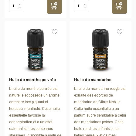
Huile de menthe poivrée
Huile de mandarine
L’huile de menthe poivrée est
L'huile de mandarine rouge est
naturelle et possède un arôme
extraite des écorces de
camphré très piquant et
mandarine de Citrus Nobilis.
herbacé-mentholé. Cette huile
Cette huile essentielle a un
essentielle favorise la
parfum sucré semblable à celui
concentration et a un effet
des mandarines pelées. Cette
calmant sur les personnes
huile rend les enfants et les
stressées. Disponible à partir de
bébés heureux et calmes.