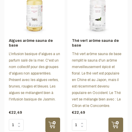
Algues arôme sauna de
Thé vert arôme sauna de
base
base
L'infusion basique d'algues a un
Thé vert arôme sauna de base
parfum salé de la mer. C'est un
remplit le sauna d'un arôme
nom collectif pour des groupes
merveilleusement épicé et
d'algues non apparentées.
floral. Le thé vert est populaire
Présent avec les algues vertes,
en Chine et au Japon, mais il
brunes, rouges et bleues. Les
est récemment devenu
algues se mélangent bien à
populaire en Occident. Le Thé
l'infusion basique de Jasmin.
vert se mélange bien avec : Le
Citron et le Concombre.
€22,49
€22,49