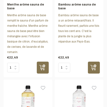
Menthe arôme sauna de
Bambou arôme sauna de
base
base
Menthe arôme sauna de base
Bambou arôme sauna de base
remplit le sauna d'un parfum de
a un arôme relaxant/frais. Il
menthe fraîche. Menthe arôme
fleurit rarement, parfois une fois
sauna de base peut être bien
tous les cent ans. C'est la
mélangée avec l'infusion
plante de la jungle la plus
basique de citron, d'eucalyptus,
répandue aux Pays-Bas.
de cerises, de lavande et de
romarin.
€22,49
€22,49