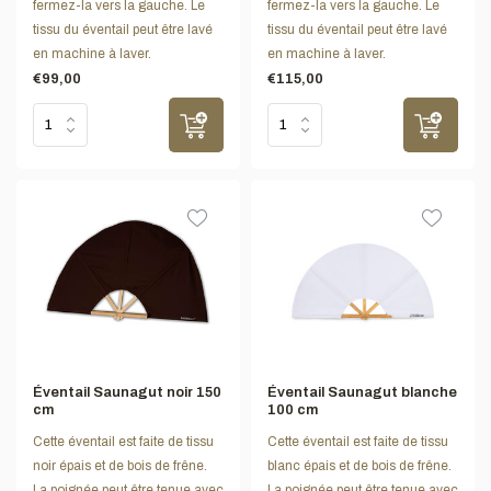
fermez-la vers la gauche. Le
fermez-la vers la gauche. Le
tissu du éventail peut être lavé
tissu du éventail peut être lavé
en machine à laver.
en machine à laver.
€99,00
€115,00
Éventail Saunagut noir 150
Éventail Saunagut blanche
cm
100 cm
Cette éventail est faite de tissu
Cette éventail est faite de tissu
noir épais et de bois de frêne.
blanc épais et de bois de frêne.
La poignée peut être tenue avec
La poignée peut être tenue avec