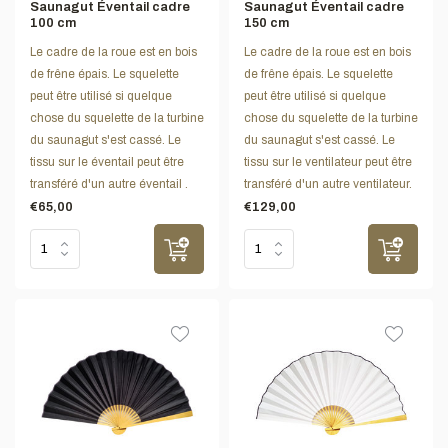
Saunagut Éventail cadre
Saunagut Éventail cadre
100 cm
150 cm
Le cadre de la roue est en bois
Le cadre de la roue est en bois
de frêne épais. Le squelette
de frêne épais. Le squelette
peut être utilisé si quelque
peut être utilisé si quelque
chose du squelette de la turbine
chose du squelette de la turbine
du saunagut s'est cassé. Le
du saunagut s'est cassé. Le
tissu sur le éventail peut être
tissu sur le ventilateur peut être
transféré d'un autre éventail .
transféré d'un autre ventilateur.
€65,00
€129,00