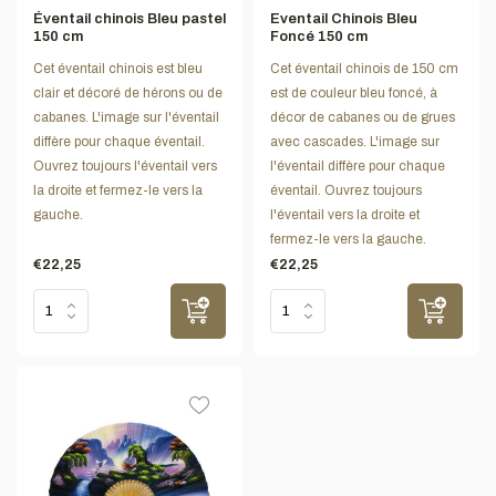
Éventail chinois Bleu pastel
Eventail Chinois Bleu
150 cm
Foncé 150 cm
Cet éventail chinois est bleu
Cet éventail chinois de 150 cm
clair et décoré de hérons ou de
est de couleur bleu foncé, à
cabanes. L'image sur l'éventail
décor de cabanes ou de grues
diffère pour chaque éventail.
avec cascades. L'image sur
Ouvrez toujours l'éventail vers
l'éventail diffère pour chaque
la droite et fermez-le vers la
éventail. Ouvrez toujours
gauche.
l'éventail vers la droite et
fermez-le vers la gauche.
€22,25
€22,25