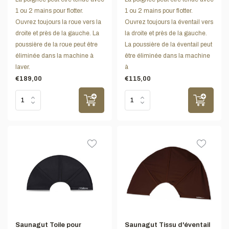
1 ou 2 mains pour flotter.
1 ou 2 mains pour flotter.
Ouvrez toujours la roue vers la
Ouvrez toujours la éventail vers
droite et près de la gauche. La
la droite et près de la gauche.
poussière de la roue peut être
La poussière de la éventail peut
éliminée dans la machine à
être éliminée dans la machine
laver.
à
€189,00
€115,00
Saunagut Toile pour
Saunagut Tissu d'éventail