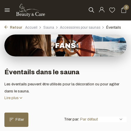
0
Retour
Accueil
Sauna
Accessoires pour saunas
Éventails
Éventails dans le sauna
Les éventails peuvent être utilisés pour la décoration ou pour agiter
dans le sauna.
Lire plus
Trier par:
Filter