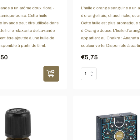
avande a un arôme doux, floral-
L’huile d’orange sanguine a un 
samique-boisé. Cette huile
d’orange frais, chaud, riche, sucré
e lavande peut être utilisée dans
Cette huile est plus aromatique q
tte huile relaxante de Lavande
d’Orange douce. L'huile d'oran
nt être ajoutée à une huile de
appartient au Chakra : Anahata
ponible à partir de 5 ml.
couleur verte. Disponible à partir
,50
€5,75