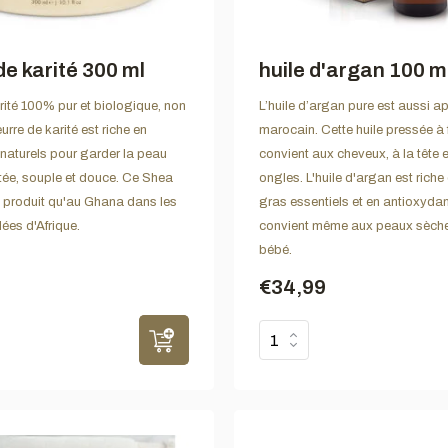
de karité 300 ml
huile d'argan 100 m
rité 100% pur et biologique, non
L’huile d’argan pure est aussi ap
eurre de karité est riche en
marocain. Cette huile pressée à 
naturels pour garder la peau
convient aux cheveux, à la tête 
ée, souple et douce. Ce Shea
ongles. L'huile d'argan est riche
st produit qu'au Ghana dans les
gras essentiels et en antioxydant
ées d'Afrique.
convient même aux peaux sèche
bébé.
€34,99