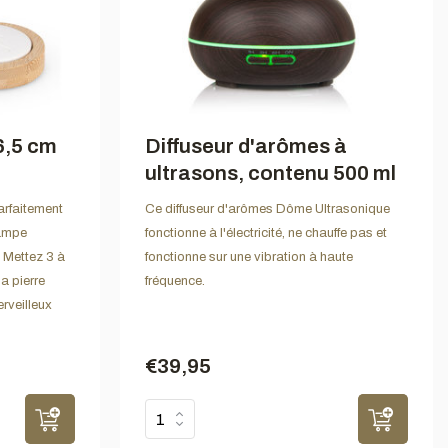
6,5 cm
Diffuseur d'arômes à
ultrasons, contenu 500 ml
arfaitement
Ce diffuseur d'arômes Dôme Ultrasonique
lampe
fonctionne à l'électricité, ne chauffe pas et
 Mettez 3 à
fonctionne sur une vibration à haute
la pierre
fréquence.
rveilleux
€39,95