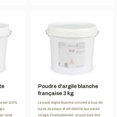
te
Poudre d'argile blanche
française 3 kg
ise est 100%
Le pack Argile Blanche convient à tous les
igo-
types de peaux et est destiné aux packs
les cures
visage. Eventuellement, ce joint peut être