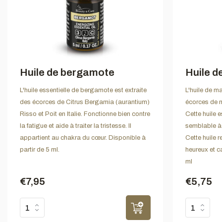
Huile de bergamote
Huile d
L'huile essentielle de bergamote est extraite
L'huile de m
des écorces de Citrus Bergamia (aurantium)
écorces de m
Risso et Poit en Italie. Fonctionne bien contre
Cette huile e
la fatigue et aide à traiter la tristesse. Il
semblable à 
appartient au chakra du cœur. Disponible à
Cette huile r
partir de 5 ml.
heureux et c
ml
€7,95
€5,75