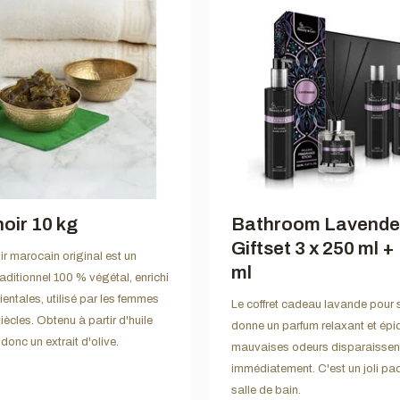
oir 10 kg
Bathroom Lavende
Giftset 3 x 250 ml +
r marocain original est un
ml
aditionnel 100 % végétal, enrichi
ientales, utilisé par les femmes
Le coffret cadeau lavande pour 
ècles. Obtenu à partir d'huile
donne un parfum relaxant et épi
t donc un extrait d'olive.
mauvaises odeurs disparaissen
immédiatement. C'est un joli pa
salle de bain.