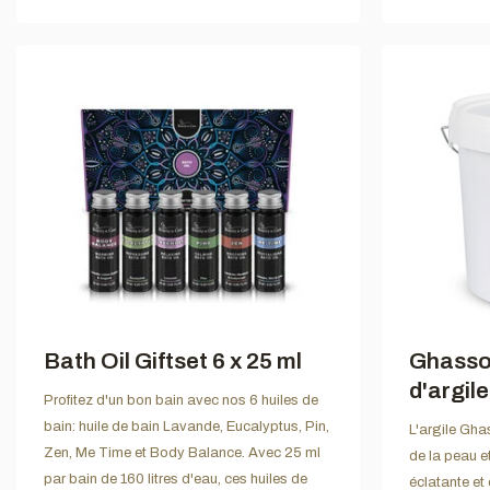
Bath Oil Giftset 6 x 25 ml
Ghasso
d'argile
Profitez d'un bon bain avec nos 6 huiles de
bain: huile de bain Lavande, Eucalyptus, Pin,
L'argile Gha
Zen, Me Time et Body Balance. Avec 25 ml
de la peau e
par bain de 160 litres d'eau, ces huiles de
éclatante et