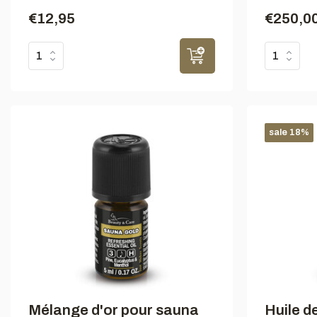
€12,95
€250,0
sale 18%
Mélange d'or pour sauna
Huile d