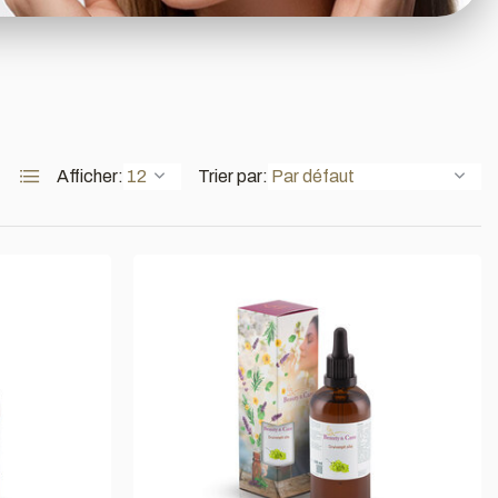
Afficher:
Trier par: