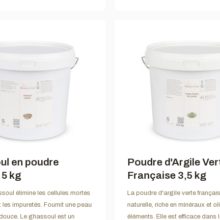
ul en poudre
Poudre d'Argile Ver
 5 kg
Française 3,5 kg
ssoul élimine les cellules mortes
La poudre d'argile verte frança
t les impuretés. Fournit une peau
naturelle, riche en minéraux et ol
 douce. Le ghassoul est un
éléments. Elle est efficace dans 