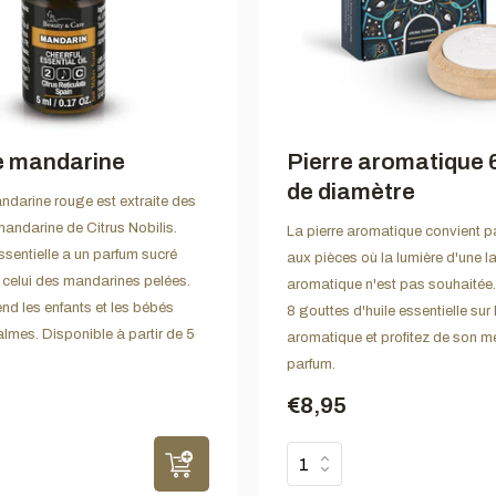
e mandarine
Pierre aromatique 
de diamètre
andarine rouge est extraite des
andarine de Citrus Nobilis.
La pierre aromatique convient p
ssentielle a un parfum sucré
aux pièces où la lumière d'une 
celui des mandarines pelées.
aromatique n'est pas souhaitée.
end les enfants et les bébés
8 gouttes d'huile essentielle sur 
almes. Disponible à partir de 5
aromatique et profitez de son me
parfum.
€8,95