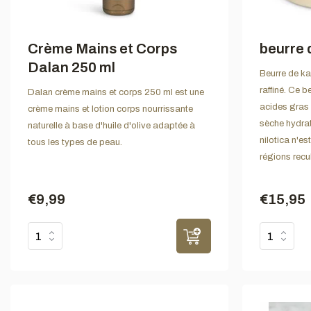
Crème Mains et Corps
beurre 
Dalan 250 ml
Beurre de ka
raffiné. Ce b
Dalan crème mains et corps 250 ml est une
acides gras 
crème mains et lotion corps nourrissante
sèche hydrat
naturelle à base d'huile d'olive adaptée à
nilotica n'e
tous les types de peau.
régions recul
€9,99
€15,95