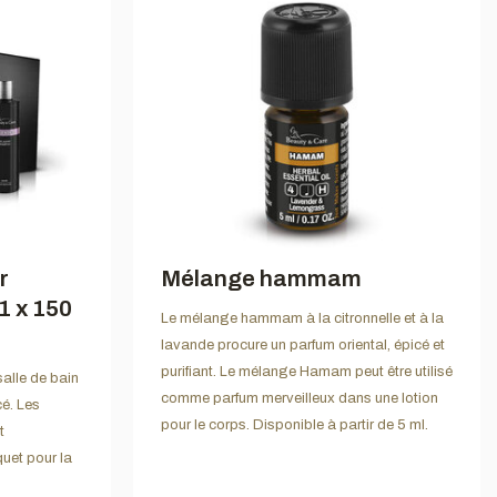
r
Mélange hammam
 1 x 150
Le mélange hammam à la citronnelle et à la
lavande procure un parfum oriental, épicé et
purifiant. Le mélange Hamam peut être utilisé
salle de bain
comme parfum merveilleux dans une lotion
cé. Les
pour le corps. Disponible à partir de 5 ml.
t
quet pour la