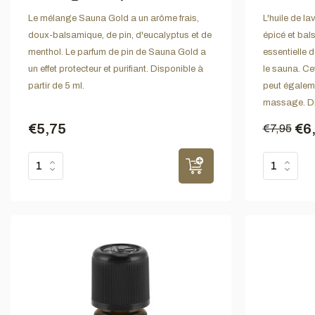
Le mélange Sauna Gold a un arôme frais,
L'huile de l
doux-balsamique, de pin, d'eucalyptus et de
épicé et bal
menthol. Le parfum de pin de Sauna Gold a
essentielle d
un effet protecteur et purifiant. Disponible à
le sauna. Ce
partir de 5 ml.
peut égaleme
massage. Dis
€5,75
€6
€7,95