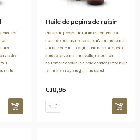
l
Huile de pépins de raisin
pelée l’or
L'huile de pépins de raisin est obtenue à
froid
partir de pépins de raisin et n'a pratiquement
et aux
aucune odeur. Il s’agit d’une huile pressée à
 en acides
froid relativement nouvelle, disponible
s. Il
seulement depuis le siècle dernier. Cette huile
s et de
est riche en pycnogol, une subst
€10,95