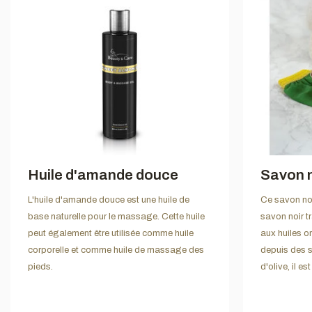
Huile d'amande douce
Savon n
L'huile d'amande douce est une huile de
Ce savon noi
base naturelle pour le massage. Cette huile
savon noir tr
peut également être utilisée comme huile
aux huiles or
corporelle et comme huile de massage des
depuis des si
pieds.
d'olive, il es