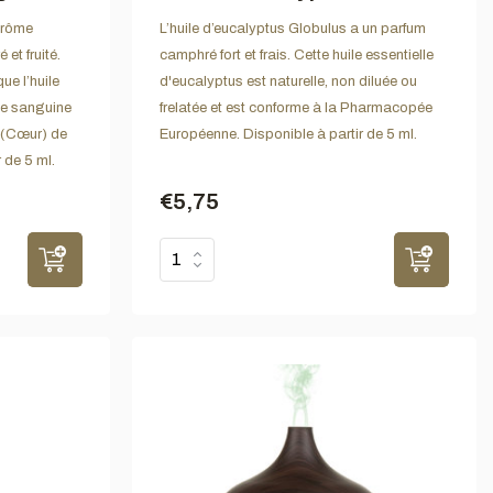
arôme
L’huile d’eucalyptus Globulus a un parfum
 et fruité.
camphré fort et frais. Cette huile essentielle
ue l’huile
d'eucalyptus est naturelle, non diluée ou
ge sanguine
frelatée et est conforme à la Pharmacopée
 (Cœur) de
Européenne. Disponible à partir de 5 ml.
 de 5 ml.
€5,75