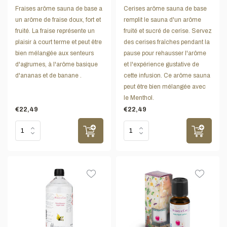
Fraises arôme sauna de base a
Cerises arôme sauna de base
un arôme de fraise doux, fort et
remplit le sauna d'un arôme
fruité. La fraise représente un
fruité et sucré de cerise. Servez
plaisir à court terme et peut être
des cerises fraîches pendant la
bien mélangée aux senteurs
pause pour rehausser l'arôme
d'agrumes, à l'arôme basique
et l'expérience gustative de
d'ananas et de banane .
cette infusion. Ce arôme sauna
peut être bien mélangée avec
le Menthol.
€22,49
€22,49