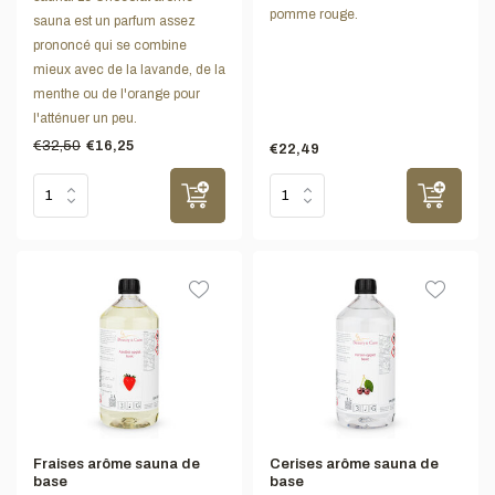
pomme rouge.
sauna est un parfum assez
prononcé qui se combine
mieux avec de la lavande, de la
menthe ou de l'orange pour
l'atténuer un peu.
€32,50
€16,25
€22,49
Fraises arôme sauna de
Cerises arôme sauna de
base
base