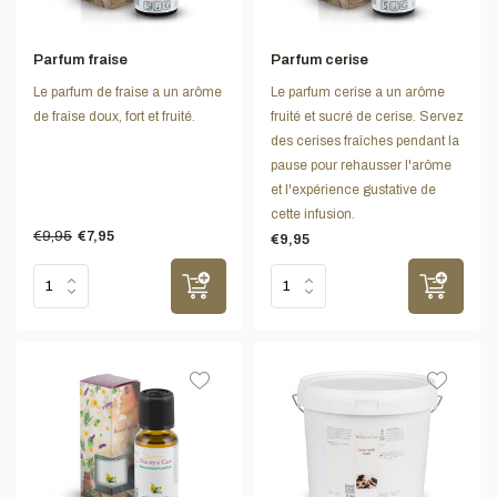
Parfum fraise
Parfum cerise
Le parfum de fraise a un arôme
Le parfum cerise a un arôme
de fraise doux, fort et fruité.
fruité et sucré de cerise. Servez
des cerises fraîches pendant la
pause pour rehausser l'arôme
et l'expérience gustative de
cette infusion.
€9,95
€7,95
€9,95