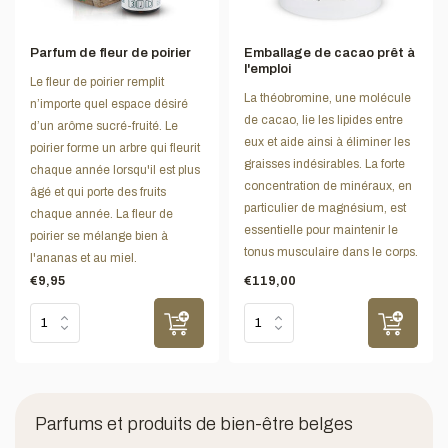
Parfum de fleur de poirier
Emballage de cacao prêt à
l'emploi
Le fleur de poirier remplit
La théobromine, une molécule
n’importe quel espace désiré
de cacao, lie les lipides entre
d’un arôme sucré-fruité. Le
eux et aide ainsi à éliminer les
poirier forme un arbre qui fleurit
graisses indésirables. La forte
chaque année lorsqu'il est plus
concentration de minéraux, en
âgé et qui porte des fruits
particulier de magnésium, est
chaque année. La fleur de
essentielle pour maintenir le
poirier se mélange bien à
tonus musculaire dans le corps.
l'ananas et au miel.
€9,95
€119,00
Parfums et produits de bien-être belges