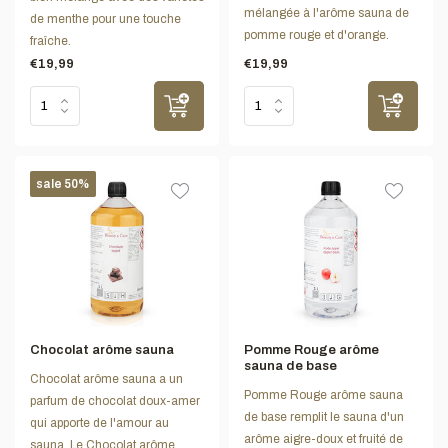
mélangée à l'arôme sauna de
de menthe pour une touche
pomme rouge et d'orange.
fraîche.
€19,99
€19,99
sale 50%
Chocolat arôme sauna
Pomme Rouge arôme
sauna de base
Chocolat arôme sauna a un
Pomme Rouge arôme sauna
parfum de chocolat doux-amer
de base remplit le sauna d'un
qui apporte de l'amour au
arôme aigre-doux et fruité de
sauna. Le Chocolat arôme