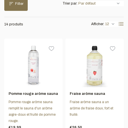
Trier par:
Filter
Afficher:
14 produits
Pomme rouge arôme sauna
Fraise arôme sauna
Pomme rouge arôme sauna
Fraise arôme sauna a un
remplit le sauna d'un arôme
arôme de fraise doux, fort et
aigre-doux et fruité de pomme
fruité.
rouge.
€19,99
€26,50