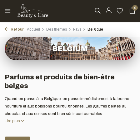
0
Retour
Accueil
Des thèmes
Pays
Belgique
Parfums et produits de bien-être
belges
Quand on pense à la Belgique, on pense immédiatement à la bonne
nourriture et aux boissons bourguignonnes. Les gaufres belges au
chocolat et aux cerises sont bien sûr incontournables.
Lire plus