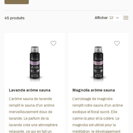
Afficher:
45 produits
Lavande arôme sauna
Magnolia arôme sauna
L'arôme sauna de lavande
L'arrossage de magnolia
remplit le sauna d'un arôme
remplit votre sauna d'un arôme
merveilleusement doux de
exotique et floral sucré. Elle
lavande. Le parfum de la
calme la peur et la colère. Le
lavande crée une atmosphère
magnolia est utilisé pour la
relaxante, ce qui en fait un
méditation, le développement