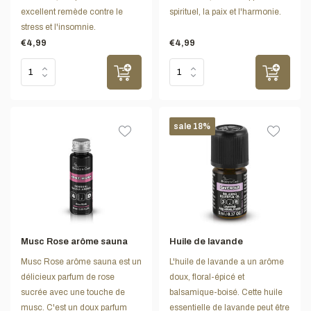
excellent remède contre le
spirituel, la paix et l'harmonie.
stress et l'insomnie.
€4,99
€4,99
sale 18%
Musc Rose arôme sauna
Huile de lavande
Musc Rose arôme sauna est un
L'huile de lavande a un arôme
délicieux parfum de rose
doux, floral-épicé et
sucrée avec une touche de
balsamique-boisé. Cette huile
musc. C'est un doux parfum
essentielle de lavande peut être