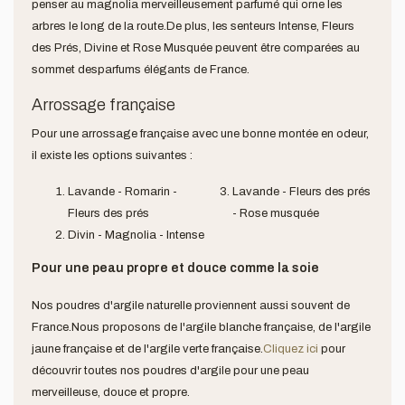
penser au magnolia merveilleusement parfumé qui orne les
arbres le long de la route.De plus, les senteurs Intense, Fleurs
des Prés, Divine et Rose Musquée peuvent être comparées au
sommet des
parfums élégants de France.
Arrossage française
Pour une arrossage française avec une bonne montée en odeur,
il existe les options suivantes :
Lavande - Romarin -
Lavande - Fleurs des prés
Fleurs des prés
- Rose musquée
Divin - Magnolia - Intense
Pour une peau propre et douce comme la soie
Nos poudres d'argile naturelle proviennent aussi souvent de
France.Nous proposons de l'argile blanche française, de l'argile
jaune française et de l'argile verte française.
Cliquez ici
pour
découvrir toutes nos poudres d'argile pour une peau
merveilleuse, douce et propre.