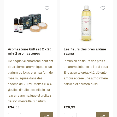
Aromastone Giftset 2 x 20
Les fleurs des prés arôme
ml + 2 aromastones
sauna
Ce paquet Aromastone contient
L'infusion de fleurs des prés a
deux pierres aromatiques et un
un arôme intense et floral doux.
parfum de lotus et un parfum de
Elle apporte créativité, détente,
rose musquée dans des
amour et crée une atmosphère
flacons de 20 ml. Mettez 3 à 4
paisible et harmonieuse.
gouttes d'huile essentielle sur
la pierre aromatique et profitez
de son merveilleux parfum.
€34,99
€20,99