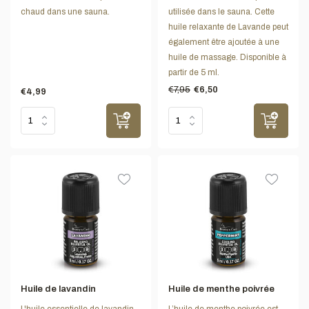
chaud dans une sauna.
utilisée dans le sauna. Cette
huile relaxante de Lavande peut
également être ajoutée à une
huile de massage. Disponible à
partir de 5 ml.
€7,95
€6,50
€4,99
Huile de lavandin
Huile de menthe poivrée
L'huile essentielle de lavandin
L’huile de menthe poivrée est