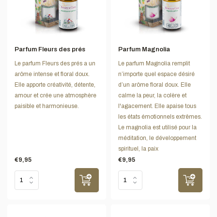
Parfum Fleurs des prés
Parfum Magnolia
Le parfum Fleurs des prés a un
Le parfum Magnolia remplit
arôme intense et floral doux.
n’importe quel espace désiré
Elle apporte créativité, détente,
d’un arôme floral doux. Elle
amour et crée une atmosphère
calme la peur, la colère et
paisible et harmonieuse.
l'agacement. Elle apaise tous
les états émotionnels extrêmes.
Le magnolia est utilisé pour la
méditation, le développement
spirituel, la paix
€9,95
€9,95