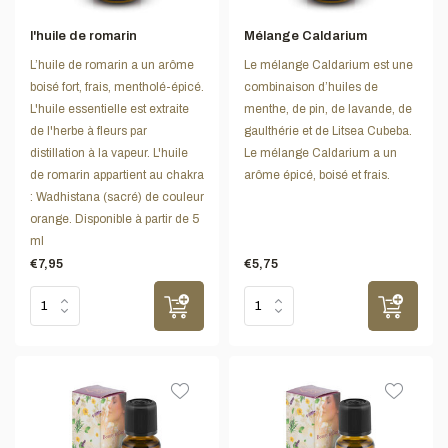
l'huile de romarin
Mélange Caldarium
L’huile de romarin a un arôme
Le mélange Caldarium est une
boisé fort, frais, mentholé-épicé.
combinaison d’huiles de
L'huile essentielle est extraite
menthe, de pin, de lavande, de
de l'herbe à fleurs par
gaulthérie et de Litsea Cubeba.
distillation à la vapeur. L'huile
Le mélange Caldarium a un
de romarin appartient au chakra
arôme épicé, boisé et frais.
: Wadhistana (sacré) de couleur
orange. Disponible à partir de 5
ml
€7,95
€5,75