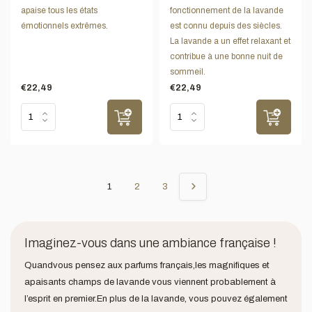
apaise tous les états
fonctionnement de la lavande
émotionnels extrêmes.
est connu depuis des siècles.
La lavande a un effet relaxant et
contribue à une bonne nuit de
sommeil.
€22,49
€22,49
1
2
3
Imaginez-vous dans une ambiance française !
Quand
vous pensez aux parfums français,
les magnifiques et
apaisants champs de lavande vous viennent probablement à
l’esprit en premier.En plus de la lavande, vous pouvez également