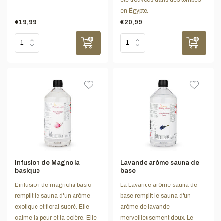
en Égypte.
€19,99
€20,99
Infusion de Magnolia
Lavande arôme sauna de
basique
base
L'infusion de magnolia basic
La Lavande arôme sauna de
remplit le sauna d'un arôme
base remplit le sauna d'un
exotique et floral sucré. Elle
arôme de lavande
calme la peur et la colère. Elle
merveilleusement doux. Le