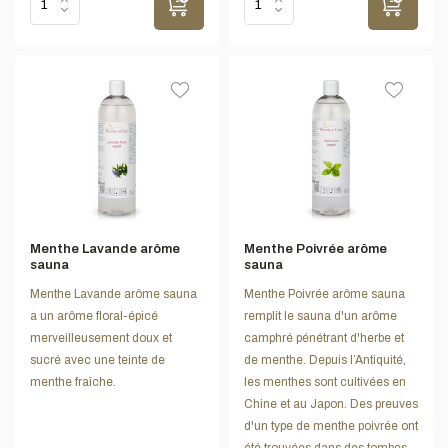
Menthe Lavande arôme
Menthe Poivrée arôme
sauna
sauna
Menthe Lavande arôme sauna
Menthe Poivrée arôme sauna
a un arôme floral-épicé
remplit le sauna d'un arôme
merveilleusement doux et
camphré pénétrant d'herbe et
sucré avec une teinte de
de menthe. Depuis l’Antiquité,
menthe fraîche.
les menthes sont cultivées en
Chine et au Japon. Des preuves
d'un type de menthe poivrée ont
été trouvées dans des tombes