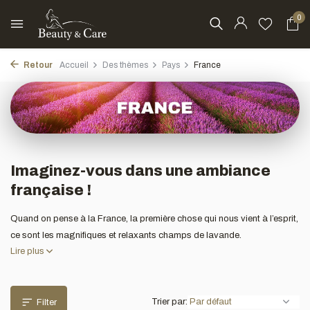
0
Retour
Accueil
Des thèmes
Pays
France
Imaginez-vous dans une ambiance
française !
Quand on pense à la France, la première chose qui nous vient à l’esprit,
ce sont les magnifiques et relaxants champs de lavande.
Lire plus
Trier par:
Filter