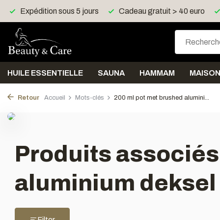
Expédition sous 5 jours
Cadeau gratuit > 40 euro
HUILE ESSENTIELLE
SAUNA
HAMMAM
MAISO
Retour
Accueil
Mots-clés
200 ml pot met brushed alumini...
Produits associés
aluminium deksel
Filter