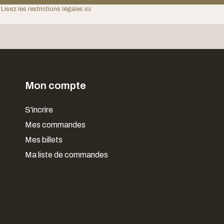
 Lisez les restrictions légales ici
Mon compte
S'incrire
Mes commandes
Mes billets
Ma liste de commandes