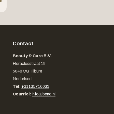
Contact
Beauty & Care B.V.
Heraclesstraat 18
5048 CG Tilburg
Nederland
Tel:
+31135716033
Courriel:
info@benc.nl