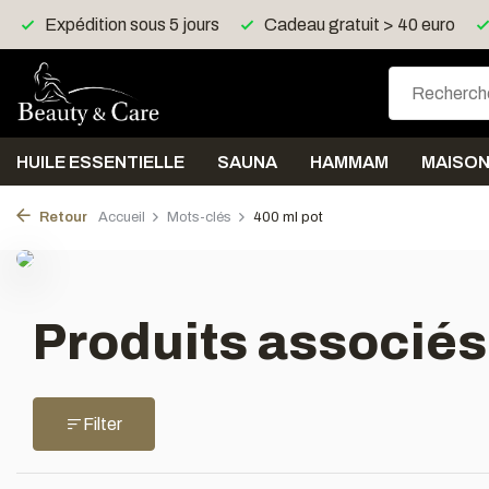
Expédition sous 5 jours
Cadeau gratuit > 40 euro
HUILE ESSENTIELLE
SAUNA
HAMMAM
MAISO
Retour
Accueil
Mots-clés
400 ml pot
Produits associés
Filter