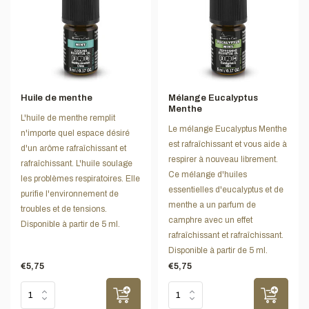
Huile de menthe
Mélange Eucalyptus
Menthe
L'huile de menthe remplit
Le mélange Eucalyptus Menthe
n'importe quel espace désiré
est rafraîchissant et vous aide à
d'un arôme rafraîchissant et
respirer à nouveau librement.
rafraîchissant. L'huile soulage
Ce mélange d'huiles
les problèmes respiratoires. Elle
essentielles d'eucalyptus et de
purifie l'environnement de
menthe a un parfum de
troubles et de tensions.
camphre avec un effet
Disponible à partir de 5 ml.
rafraîchissant et rafraîchissant.
Disponible à partir de 5 ml.
€5,75
€5,75