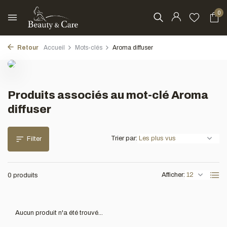
0
Retour
Accueil
Mots-clés
Aroma diffuser
Produits associés au mot-clé Aroma
diffuser
Trier par:
Filter
Afficher:
0 produits
Aucun produit n'a été trouvé...