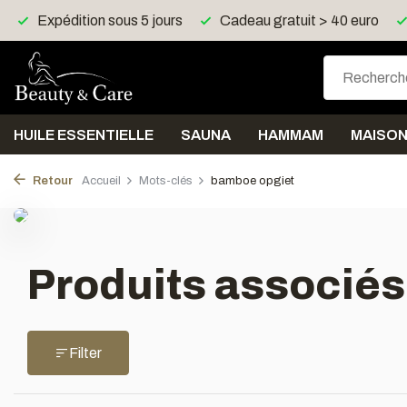
Expédition sous 5 jours
Cadeau gratuit > 40 euro
HUILE ESSENTIELLE
SAUNA
HAMMAM
MAISO
Retour
Accueil
Mots-clés
bamboe opgiet
Produits associés
Filter