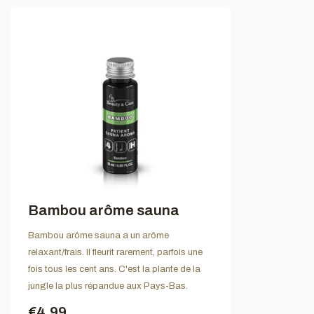
Bambou arôme sauna
Bambou arôme sauna a un arôme
relaxant/frais. Il fleurit rarement, parfois une
fois tous les cent ans. C'est la plante de la
jungle la plus répandue aux Pays-Bas.
€4,99