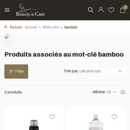
0
Retour
Accueil
Mots-clés
bamboo
Produits associés au mot-clé bamboo
Trier par:
Filter
Afficher:
2 produits