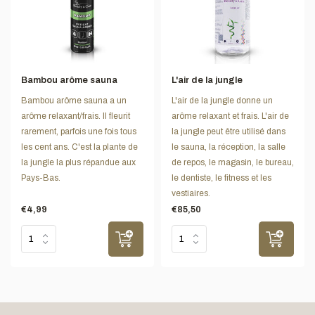
Bambou arôme sauna
L'air de la jungle
Bambou arôme sauna a un
L'air de la jungle donne un
arôme relaxant/frais. Il fleurit
arôme relaxant et frais. L'air de
rarement, parfois une fois tous
la jungle peut être utilisé dans
les cent ans. C'est la plante de
le sauna, la réception, la salle
la jungle la plus répandue aux
de repos, le magasin, le bureau,
Pays-Bas.
le dentiste, le fitness et les
vestiaires.
€4,99
€85,50