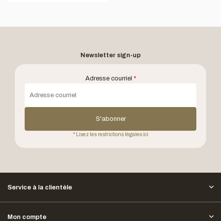
Newsletter sign-up
Adresse courriel
*
S'abonner
* Lisez les restrictions légales ici
Service à la clientèle
Mon compte