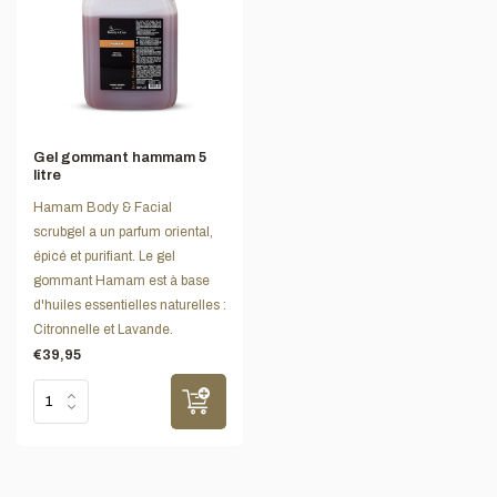
Gel gommant hammam 5
litre
Hamam Body & Facial
scrubgel a un parfum oriental,
épicé et purifiant. Le gel
gommant Hamam est à base
d'huiles essentielles naturelles :
Citronnelle et Lavande.
€39,95