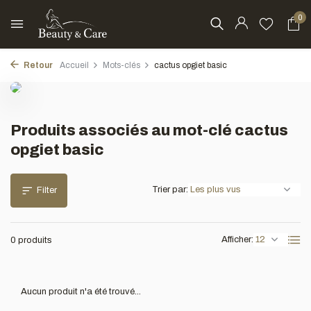
0
Retour
Accueil
Mots-clés
cactus opgiet basic
Produits associés au mot-clé cactus
opgiet basic
Trier par:
Filter
Afficher:
0 produits
Aucun produit n'a été trouvé...