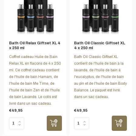
Bath Oil Relax Giftset XL 4
Bath Oil Classic Giftset XL
x 250 ml
4 x 250 ml
Coffret cadeau Huile de Bain
Bath Oil Classic Giftset XL
Relax XL en flacons de 4 x 250
contient de l'huile de bain à la
ml. Ce coffret cadeau contient
lavande, de l'huile de bain à
de l'huile de bain Hamam, de
l'eucalyptus, de l'huile de bain
l'huile de bain Me Time, de
au pin et de l'huile de bain Body
l'huile de bain Zen et de l'huile
Balance. Le paquet est livré
de bain Lavande. Le colis est
dans un sac cadeau.
livré dans un sac cadeau.
€49,95
€49,95