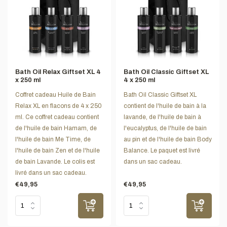
Bath Oil Relax Giftset XL 4
Bath Oil Classic Giftset XL
x 250 ml
4 x 250 ml
Coffret cadeau Huile de Bain
Bath Oil Classic Giftset XL
Relax XL en flacons de 4 x 250
contient de l'huile de bain à la
ml. Ce coffret cadeau contient
lavande, de l'huile de bain à
de l'huile de bain Hamam, de
l'eucalyptus, de l'huile de bain
l'huile de bain Me Time, de
au pin et de l'huile de bain Body
l'huile de bain Zen et de l'huile
Balance. Le paquet est livré
de bain Lavande. Le colis est
dans un sac cadeau.
livré dans un sac cadeau.
€49,95
€49,95