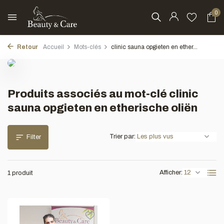
0
Retour
Accueil
Mots-clés
clinic sauna opgieten en ether...
Produits associés au mot-clé clinic
sauna opgieten en etherische oliën
Trier par:
Filter
Afficher:
1 produit