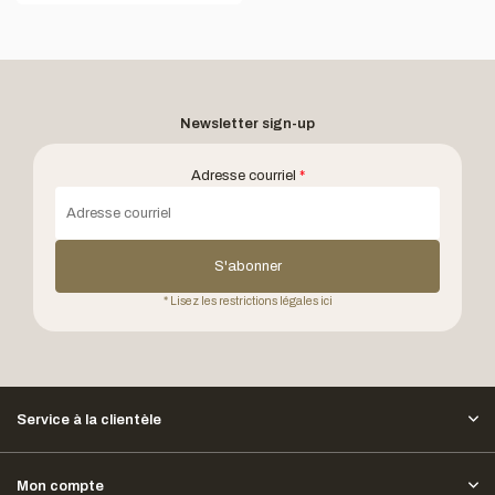
Newsletter sign-up
Adresse courriel
*
S'abonner
* Lisez les restrictions légales ici
Service à la clientèle
Mon compte