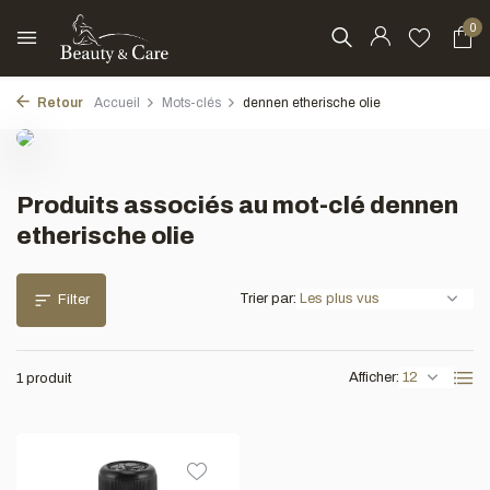
0
Retour
Accueil
Mots-clés
dennen etherische olie
Produits associés au mot-clé dennen
etherische olie
Trier par:
Filter
Afficher:
1 produit