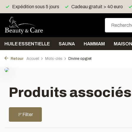
Expédition sous 5 jours
Cadeau gratuit > 40 euro
HUILE ESSENTIELLE
SAUNA
HAMMAM
MAISO
Retour
Accueil
Mots-clés
Divine opgiet
Produits associés
Filter