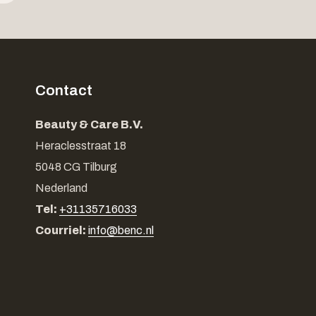
Contact
Beauty & Care B.V.
Heraclesstraat 18
5048 CG Tilburg
Nederland
Tel:
+31135716033
Courriel:
info@benc.nl