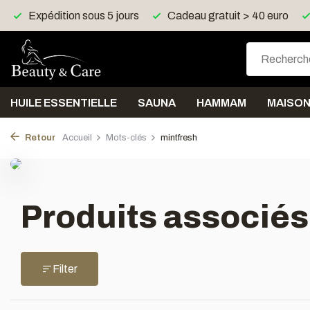
Expédition sous 5 jours
Cadeau gratuit > 40 euro
HUILE ESSENTIELLE
SAUNA
HAMMAM
MAISO
Retour
Accueil
Mots-clés
mintfresh
Produits associés
Filter