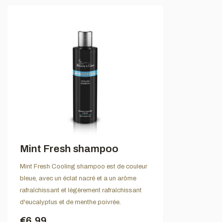
Mint Fresh shampoo
Mint Fresh Cooling shampoo est de couleur
bleue, avec un éclat nacré et a un arôme
rafraîchissant et légèrement rafraîchissant
d'eucalyptus et de menthe poivrée.
€6,99