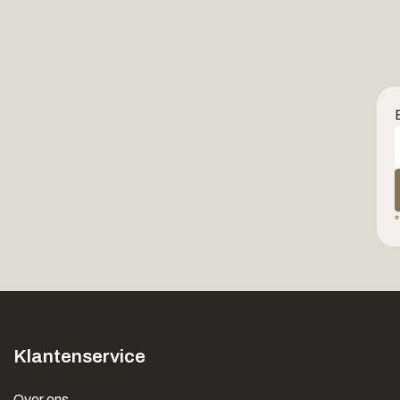
*
Klantenservice
Over ons