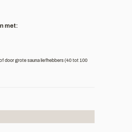
n met:
's of door grote sauna liefhebbers (40 tot 100