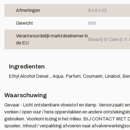
Afmetingen
9 x 9 x 22
Gewicht
900
Verantwoordelijk marktdeelnemer in
Beauty & Care B.V. 
de EU
Ingredienten
Ethyl Alcohol Denat., Aqua, Parfum, Coumarin, Linalool, Ben
Waarschuwing
Gevaar - Licht ontvlambare vloeistof en damp. Veroorzaakt ern
vonken / open vuur / hete oppervlakken en andere ontstekingsbr
gebruiken. Voorkom lozing in het milieu. BIJ CONTACT MET DE
spoelen. Inhoud / verpakking afvoeren naar afvalverwerkingsc