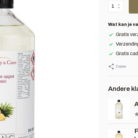
Wat kan je v
Gratis ver
Verzendin
Gratis ca
Delen
Andere kl
A
P