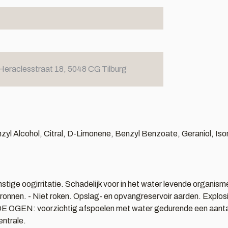
Heraclesstraat 18, 5048 CG Tilburg
zyl Alcohol, Citral, D-Limonene, Benzyl Benzoate, Geraniol, Iso
stige oogirritatie. Schadelijk voor in het water levende organi
onnen. - Niet roken. Opslag- en opvangreservoir aarden. Explosieve
 OGEN: voorzichtig afspoelen met water gedurende een aantal mi
entrale.