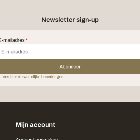
Newsletter sign-up
E-mailadres
*
Abonneer
 Lees hier de wettelijke beperkingen
Mijn account
Account aanmaken