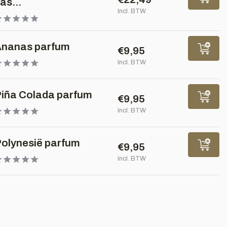
as...
Incl. BTW
nanas parfum
€9,95
Incl. BTW
iña Colada parfum
€9,95
Incl. BTW
olynesië parfum
€9,95
Incl. BTW