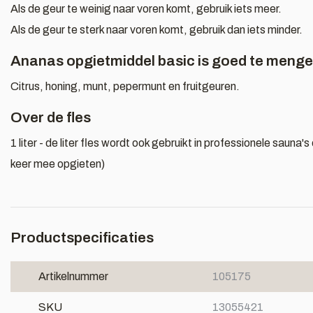
Als de geur te weinig naar voren komt, gebruik iets meer.
Als de geur te sterk naar voren komt, gebruik dan iets minder.
Ananas opgietmiddel basic is goed te menge
Citrus, honing, munt, pepermunt en fruitgeuren.
Over de fles
1 liter - de liter fles wordt ook gebruikt in professionele sauna
keer mee opgieten)
Productspecificaties
Artikelnummer
105175
SKU
13055421