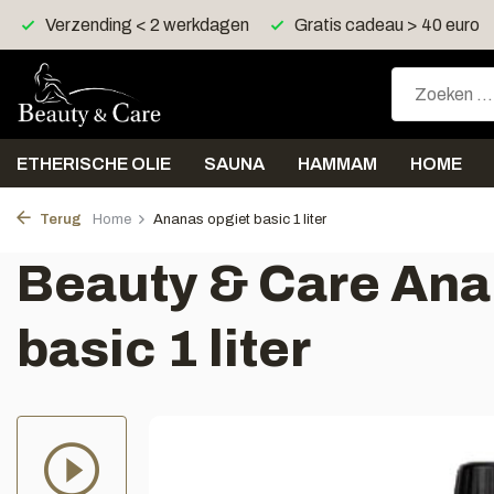
Gratis cadeau > 40 euro
Gratis verzending > 30 euro
ETHERISCHE OLIE
SAUNA
HAMMAM
HOME
Terug
Home
Ananas opgiet basic 1 liter
Beauty & Care Ana
basic 1 liter