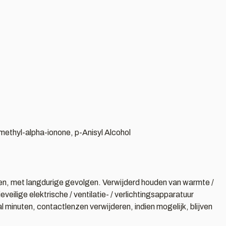
methyl-alpha-ionone, p-Anisyl Alcohol
smen, met langdurige gevolgen. Verwijderd houden van warmte /
ilige elektrische / ventilatie- / verlichtingsapparatuur
nuten, contactlenzen verwijderen, indien mogelijk, blijven