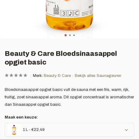
Beauty & Care Bloedsinaasappel
opgiet basic
Merk:
Beauty & Care
Bekijk alles Saunageuren
Bloedsinaasappel opgiet basic vult de sauna met een fris, warm, rijk,
fruitig, zoet sinaasappel aroma. Dit opgiet concentraat is aromatischer
dan Sinaasappel opgiet basic.
Maak een keuze:
1 L - €22,49