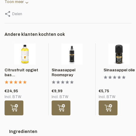
Toon meer
Delen
Andere klanten kochten ook
Citrusfruit opgiet
Sinaasappel
Sinaasappel olie
bas...
Roomspray
€24,95
€9,99
€5,75
Incl. BTW
Incl. BTW
Incl. BTW
Ingredienten