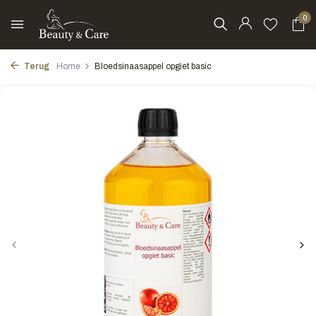
0
Terug
Home
Bloedsinaasappel opgiet basic