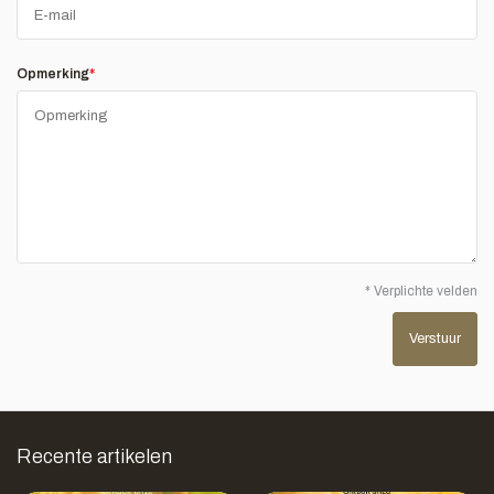
Opmerking
*
* Verplichte velden
Verstuur
Recente artikelen