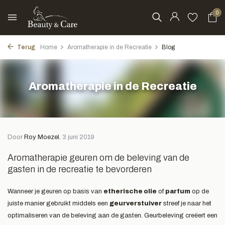
0
Terug
Home
Aromatherapie in de Recreatie
Blog
Aromatherapie in de Recreatie
Door
Roy Moezel
, 3 juni 2019
Aromatherapie geuren om de beleving van de
gasten in de recreatie te bevorderen
Wanneer je geuren op basis van
etherische olie
of
parfum
op de
juiste manier gebruikt middels een
geurverstuiver
streef je naar het
optimaliseren van de beleving aan de gasten. Geurbeleving creëert een