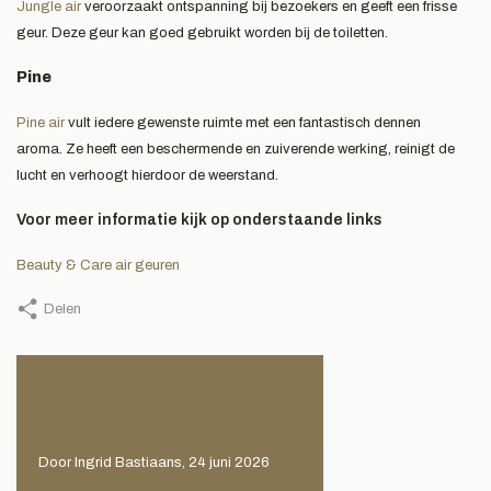
Jungle air
veroorzaakt ontspanning bij bezoekers en geeft een frisse
geur. Deze geur kan goed gebruikt worden bij de toiletten.
Pine
Pine air
vult iedere gewenste ruimte met een fantastisch dennen
aroma. Ze heeft een beschermende en zuiverende werking, reinigt de
lucht en verhoogt hierdoor de weerstand.
Voor meer informatie kijk op onderstaande links
Beauty & Care air geuren
Delen
Door Ingrid Bastiaans, 24 juni 2026
Door Ingrid Bastiaans, 1 mei 2026