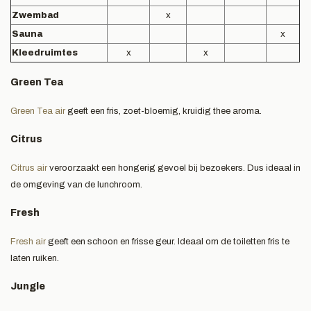
Zwembad
x
Sauna
x
Kleedruimtes
x
x
Green Tea
Green Tea air
geeft een fris, zoet-bloemig, kruidig thee aroma.
Citrus
Citrus air
veroorzaakt een hongerig gevoel bij bezoekers. Dus ideaal in
de omgeving van de lunchroom.
Fresh
Fresh air
geeft een schoon en frisse geur. Ideaal om de toiletten fris te
laten ruiken.
Jungle