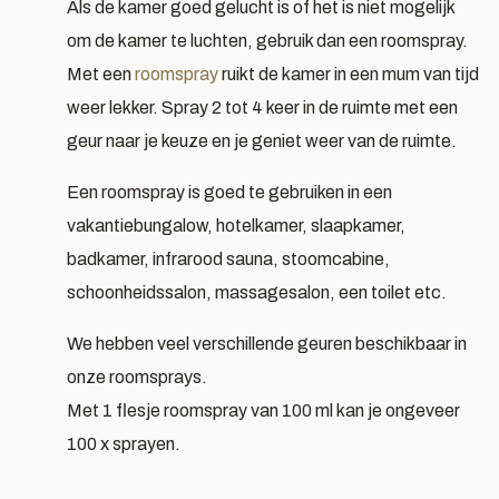
Als de kamer goed gelucht is of het is niet mogelijk
om de kamer te luchten, gebruik dan een roomspray.
Met een
roomspray
ruikt de kamer in een mum van tijd
weer lekker. Spray 2 tot 4 keer in de ruimte met een
geur naar je keuze en je geniet weer van de ruimte.
Een roomspray is goed te gebruiken in een
vakantiebungalow, hotelkamer, slaapkamer,
badkamer, infrarood sauna, stoomcabine,
schoonheidssalon, massagesalon, een toilet etc.
We hebben veel verschillende geuren beschikbaar in
onze roomsprays.
Met 1 flesje roomspray van 100 ml kan je ongeveer
100 x sprayen.