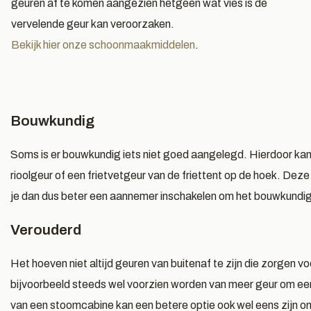
geuren af te komen aangezien hetgeen wat vies is de
vervelende geur kan veroorzaken.
Bekijk hier onze schoonmaakmiddelen
.
Bouwkundig
Soms is er bouwkundig iets niet goed aangelegd. Hierdoor kan
rioolgeur of een frietvetgeur van de friettent op de hoek. Dez
je dan dus beter een aannemer inschakelen om het bouwkundig
Verouderd
Het hoeven niet altijd geuren van buitenaf te zijn die zorgen 
bijvoorbeeld steeds wel voorzien worden van meer geur om een
van een stoomcabine kan een betere optie ook wel eens zijn 