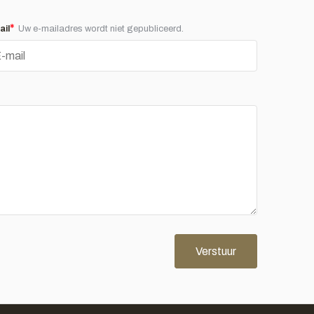
*
ail
Uw e-mailadres wordt niet gepubliceerd.
Verstuur