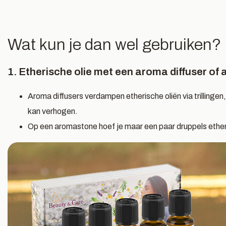
Wat kun je dan wel gebruiken?
1. Etherische olie met een aroma diffuser o
Aroma diffusers verdampen etherische oliën via trillingen,
kan verhogen.
Op een aromastone hoef je maar een paar druppels etherisc