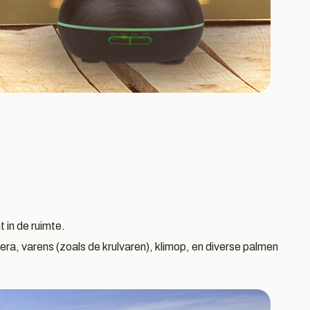
 in de ruimte.
 vera, varens (zoals de krulvaren), klimop, en diverse palmen