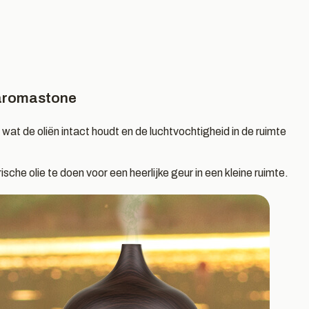
f aromastone
 wat de oliën intact houdt en de luchtvochtigheid in de ruimte
he olie te doen voor een heerlijke geur in een kleine ruimte.