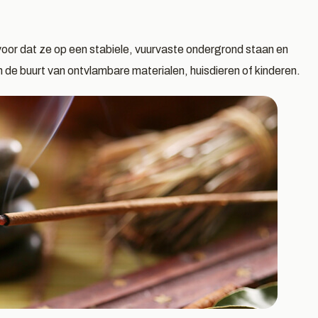
or dat ze op een stabiele, vuurvaste ondergrond staan en
n de buurt van ontvlambare materialen, huisdieren of kinderen.