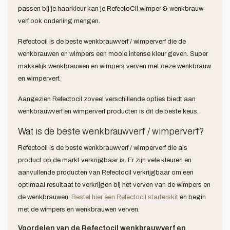
passen bij je haarkleur kan je RefectoCil wimper & wenkbrauw
verf ook onderling mengen.
Refectocil is de beste wenkbrauwverf / wimperverf die de
wenkbrauwen en wimpers een mooie intense kleur geven. Super
makkelijk wenkbrauwen en wimpers verven met deze wenkbrauw
en wimperverf.
Aangezien Refectocil zoveel verschillende opties biedt aan
wenkbrauwverf en wimperverf producten is dit de beste keus.
Wat is de beste wenkbrauwverf / wimperverf?
Refectocil is de beste wenkbrauwverf / wimperverf die als
product op de markt verkrijgbaar is. Er zijn vele kleuren en
aanvullende producten van Refectocil verkrijgbaar om een
optimaal resultaat te verkrijgen bij het verven van de wimpers en
de wenkbrauwen.
Bestel hier een Refectocil starterskit
en begin
met de wimpers en wenkbrauwen verven.
Voordelen van de Refectocil wenkbrauwverf en