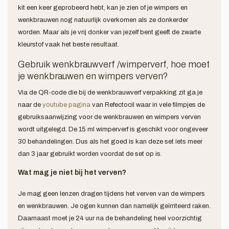
kit een keer geprobeerd hebt, kan je zien of je wimpers en
wenkbrauwen nog natuurlijk overkomen als ze donkerder
worden. Maar als je vrij donker van jezelf bent geeft de zwarte
kleurstof vaak het beste resultaat.
Gebruik wenkbrauwverf /wimperverf, hoe moet
je wenkbrauwen en wimpers verven?
Via de QR-code die bij de wenkbrauwverf verpakking zit ga je
naar de
youtube pagina
van Refectocil waar in vele filmpjes de
gebruiksaanwijzing voor de wenkbrauwen en wimpers verven
wordt uitgelegd. De 15 ml wimperverf is geschikt voor ongeveer
30 behandelingen. Dus als het goed is kan deze set iets meer
dan 3 jaar gebruikt worden voordat de set op is.
Wat mag je niet bij het verven?
Je mag geen lenzen dragen tijdens het verven van de wimpers
en wenkbrauwen. Je ogen kunnen dan namelijk geïrriteerd raken.
Daarnaast moet je 24 uur na de behandeling heel voorzichtig