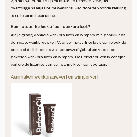
zijn met water, make-up en make-up remover. Verwijder
overtollige haartjes bij de wenkbrauwen door ze voor de kleuring
te epileren met een pincet.
Een natuurlijke look of een donkere look?
Als je graag donkere wenkbrauwen en wimpers wilt, gebruik dan
de zwarte wenkbrouwverf. Voor een natuurlijke look kan je ook de
bruine of de lichtbruine wenkbrouwverf gebruiken voor mooi
geverfde wenkbrauwen en wimpers. De Refectocil verf is een fijne
verf die de haartjes van een warme kleur kan voorzien.
Aanmaken wenkbrauwverf en wimperverf