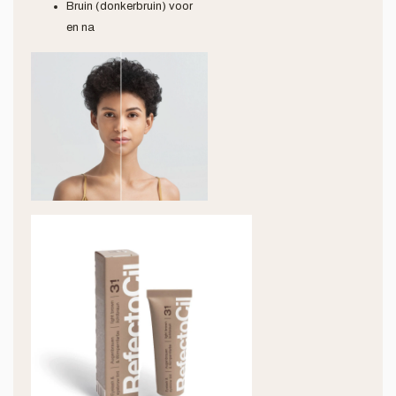
Bruin (donkerbruin) voor
en na