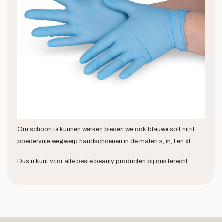
Om schoon te kunnen werken bieden we ook blauwe soft nitril
poedervrije wegwerp handschoenen in de maten s, m, l en xl.
Dus u kunt voor alle beste beauty producten bij ons terecht.