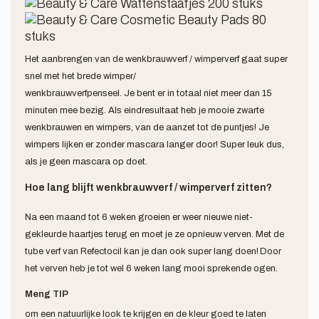
Het aanbrengen van de wenkbrauwverf / wimperverf gaat super
snel met het brede wimper/
wenkbrauwverfpenseel. Je bent er in totaal niet meer dan 15
minuten mee bezig. Als eindresultaat heb je mooie zwarte
wenkbrauwen en wimpers, van de aanzet tot de puntjes! Je
wimpers lijken er zonder mascara langer door! Super leuk dus,
als je geen mascara op doet.
Hoe lang blijft wenkbrauwverf / wimperverf zitten?
Na een maand tot 6 weken groeien er weer nieuwe niet-
gekleurde haartjes terug en moet je ze opnieuw verven. Met de
tube verf van Refectocil kan je dan ook super lang doen!
Door
het verven heb je tot wel 6 weken lang mooi sprekende ogen.
Meng TIP
om een natuurlijke look te krijgen en de kleur goed te laten