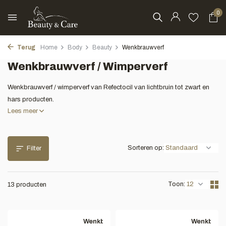
0
Terug
Home
Body
Beauty
Wenkbrauwverf
Wenkbrauwverf / Wimperverf
Wenkbrauwverf / wimperverf van Refectocil van lichtbruin tot zwart en
hars producten.
Lees meer
Sorteren op:
Filter
Toon:
13 producten
Wenkbrauwverfset
Wenkbrauw