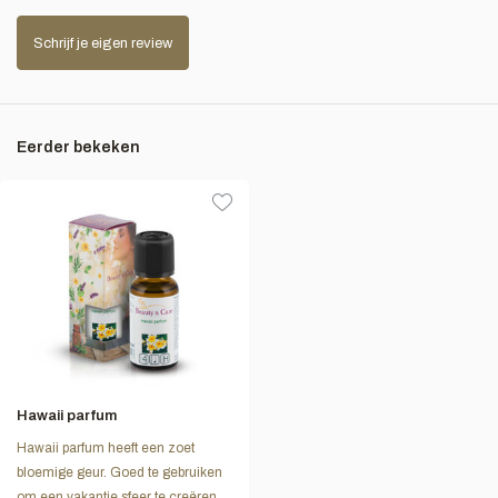
Schrijf je eigen review
Eerder bekeken
Hawaii parfum
Hawaii parfum heeft een zoet
bloemige geur. Goed te gebruiken
om een vakantie sfeer te creëren.