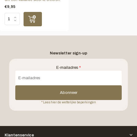
€9,95
Newsletter sign-up
E-mailadres
*
Abonneer
* Lees hier de wettelijke beperkingen
Klantenservice