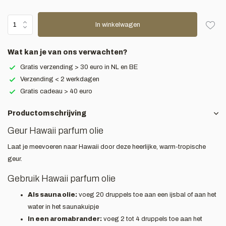
In winkelwagen
Wat kan je van ons verwachten?
Gratis verzending > 30 euro in NL en BE
Verzending < 2 werkdagen
Gratis cadeau > 40 euro
Productomschrijving
Geur Hawaii parfum olie
Laat je meevoeren naar Hawaii door deze heerlijke, warm-tropische
geur.
Gebruik Hawaii parfum olie
Als sauna olie:
voeg 20 druppels toe aan een ijsbal of aan het
water in het saunakuipje
In een aromabrander:
voeg 2 tot 4 druppels toe aan het