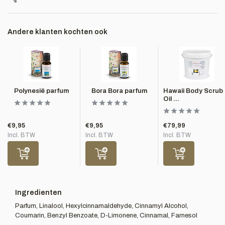
Andere klanten kochten ook
Polynesië parfum
Bora Bora parfum
Hawaii Body Scrub
Oil ...
€9,95
€9,95
€79,99
Incl. BTW
Incl. BTW
Incl. BTW
Ingredienten
Parfum, Linalool, Hexylcinnamaldehyde, Cinnamyl Alcohol,
Coumarin, Benzyl Benzoate, D-Limonene, Cinnamal, Farnesol