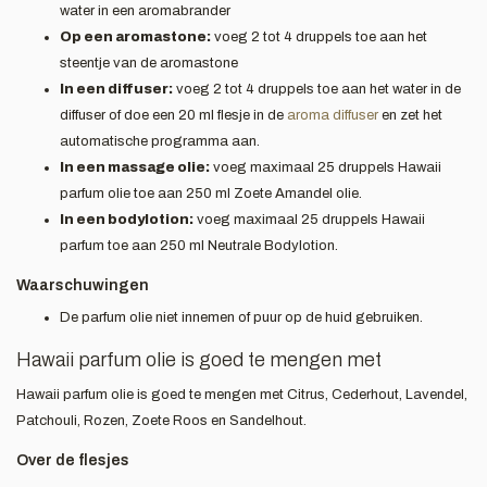
water in een aromabrander
Op een aromastone:
voeg 2 tot 4 druppels toe aan het
steentje van de aromastone
In een diffuser:
voeg 2 tot 4 druppels toe aan het water in de
diffuser of doe een 20 ml flesje in de
aroma diffuser
en zet het
automatische programma aan.
In een massage olie:
voeg maximaal 25 druppels Hawaii
parfum olie toe aan 250 ml Zoete Amandel olie.
In een bodylotion:
voeg maximaal 25 druppels Hawaii
parfum toe aan 250 ml Neutrale Bodylotion.
Waarschuwingen
De parfum olie niet innemen of puur op de huid gebruiken.
Hawaii parfum olie is goed te mengen met
Hawaii parfum olie is goed te mengen met Citrus, Cederhout, Lavendel,
Patchouli, Rozen, Zoete Roos en Sandelhout.
Over de flesjes