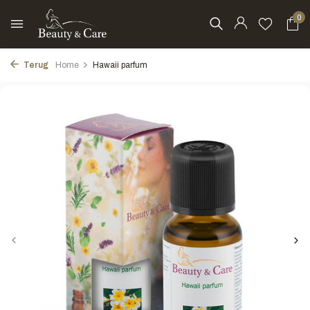
0
Terug
Home
Hawaii parfum