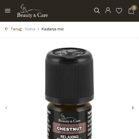
0
Terug
Home
Kastanje mix