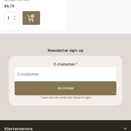
€5,75
Newsletter sign-up
E-mailadres
*
Abonneer
* Lees hier de wettelijke beperkingen
Klantenservice