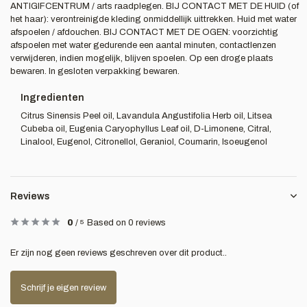
ANTIGIFCENTRUM / arts raadplegen. BIJ CONTACT MET DE HUID (of
het haar): verontreinigde kleding onmiddellijk uittrekken. Huid met water
afspoelen / afdouchen. BIJ CONTACT MET DE OGEN: voorzichtig
afspoelen met water gedurende een aantal minuten, contactlenzen
verwijderen, indien mogelijk, blijven spoelen. Op een droge plaats
bewaren. In gesloten verpakking bewaren.
Ingredienten
Citrus Sinensis Peel oil, Lavandula Angustifolia Herb oil, Litsea
Cubeba oil, Eugenia Caryophyllus Leaf oil, D-Limonene, Citral,
Linalool, Eugenol, Citronellol, Geraniol, Coumarin, Isoeugenol
Reviews
0
/
5
Based on 0 reviews
Er zijn nog geen reviews geschreven over dit product..
Schrijf je eigen review