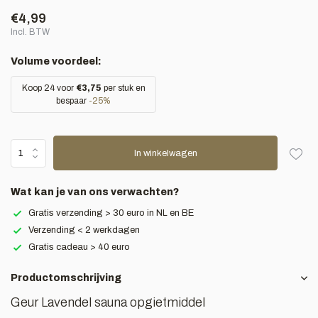
€4,99
Incl. BTW
Volume voordeel:
Koop 24 voor
€3,75
per stuk en
bespaar
-25%
In winkelwagen
Wat kan je van ons verwachten?
Gratis verzending > 30 euro in NL en BE
Verzending < 2 werkdagen
Gratis cadeau > 40 euro
Productomschrijving
Geur Lavendel sauna opgietmiddel