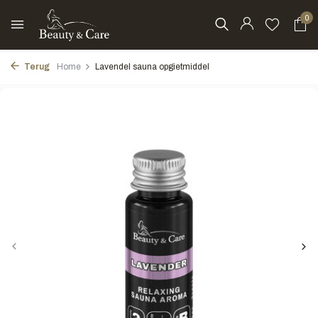
0
Terug
Home
Lavendel sauna opgietmiddel