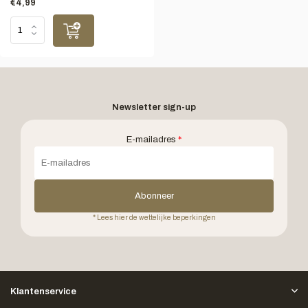
€4,99
Newsletter sign-up
E-mailadres
*
Abonneer
* Lees hier de wettelijke beperkingen
Klantenservice