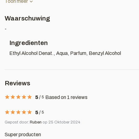
Toon meer
Waarschuwing
-
Ingredienten
Ethyl Alcohol Denat., Aqua, Parfum, Benzyl Alcohol
Reviews
5
/
Based on 1 reviews
5
5
/
5
Gepost door:
Ruben
op 25 Oktober 2024
Super producten