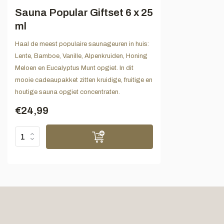
Sauna Popular Giftset 6 x 25
ml
Haal de meest populaire saunageuren in huis:
Lente, Bamboe, Vanille, Alpenkruiden, Honing
Meloen en Eucalyptus Munt opgiet. In dit
mooie cadeaupakket zitten kruidige, fruitige en
houtige sauna opgiet concentraten.
€24,99