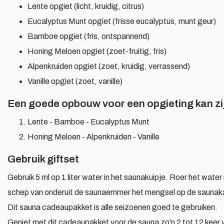
Lente opgiet (licht, kruidig, citrus)
Eucalyptus Munt opgiet (frisse eucalyptus, munt geur)
Bamboe opgiet (fris, ontspannend)
Honing Meloen opgiet (zoet-fruitig, fris)
Alpenkruiden opgiet (zoet, kruidig, verrassend)
Vanille opgiet (zoet, vanille)
Een goede opbouw voor een opgieting kan zi
Lente - Bamboe - Eucalyptus Munt
Honing Meloen - Alpenkruiden - Vanille
Gebruik giftset
Gebruik 5 ml op 1 liter water in het saunakuipje. Roer het wate
schep van onderuit de saunaemmer het mengsel op de saunak
Dit sauna cadeaupakket is alle seizoenen goed te gebruiken.
Geniet met dit cadeaupakket voor de sauna zo'n 2 tot 12 keer v