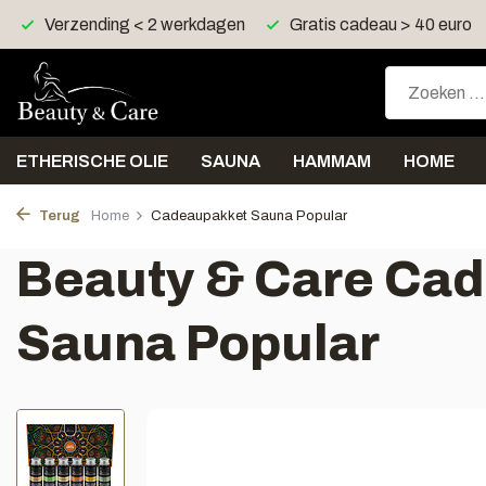
Gratis cadeau > 40 euro
Gratis verzending > 30 euro
ETHERISCHE OLIE
SAUNA
HAMMAM
HOME
Terug
Home
Cadeaupakket Sauna Popular
Beauty & Care Ca
Sauna Popular