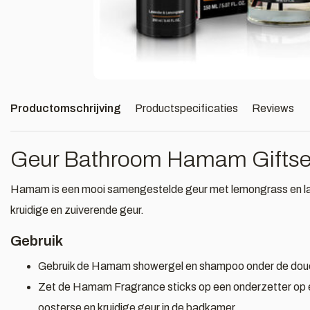
Productomschrijving
Productspecificaties
Reviews
Geur Bathroom Hamam Giftse
Hamam is een mooi samengestelde geur met lemongrass en lav
kruidige en zuiverende geur.
Gebruik
Gebruik de Hamam showergel en shampoo onder de douch
Zet de Hamam Fragrance sticks op een onderzetter op ee
oosterse en kruidige geur in de badkamer.