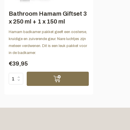
Bathroom Hamam Giftset 3
x 250 ml + 1 x 150 ml
Hamam badkamer pakket geeft een oosterse,
kruidige en zuiverende geur. Nare luchtjes zijn
meteen verdwenen. Dit is een leuk pakket voor
in de badkamer.
€39,95