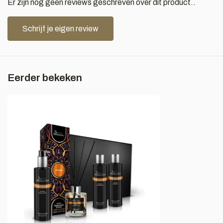
Er zijn nog geen reviews geschreven over dit product..
Schrijf je eigen review
Eerder bekeken