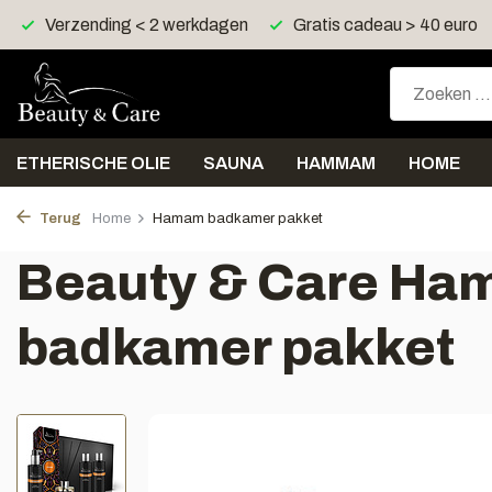
Verzending < 2 werkdagen
Gratis cadeau > 40 euro
ETHERISCHE OLIE
SAUNA
HAMMAM
HOME
Terug
Home
Hamam badkamer pakket
Beauty & Care H
badkamer pakket