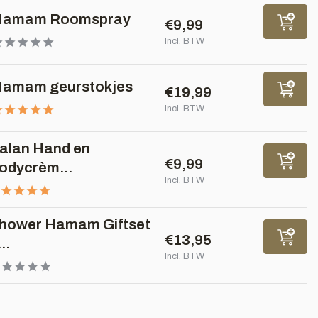
Hamam Roomspray
€9,99
Incl. BTW
amam geurstokjes
€19,99
Incl. BTW
alan Hand en
€9,99
odycrèm...
Incl. BTW
hower Hamam Giftset
€13,95
..
Incl. BTW