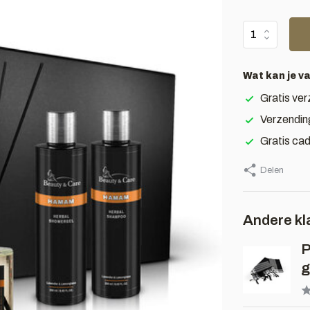
Wat kan je v
Gratis ver
Verzendin
Gratis ca
Delen
Andere kl
P
g