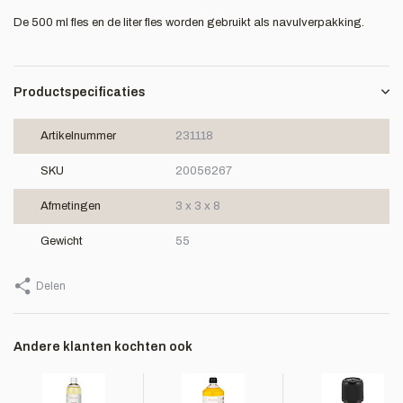
De 500 ml fles en de liter fles worden gebruikt als navulverpakking.
Productspecificaties
Artikelnummer
231118
SKU
20056267
Afmetingen
3 x 3 x 8
Gewicht
55
Delen
Andere klanten kochten ook