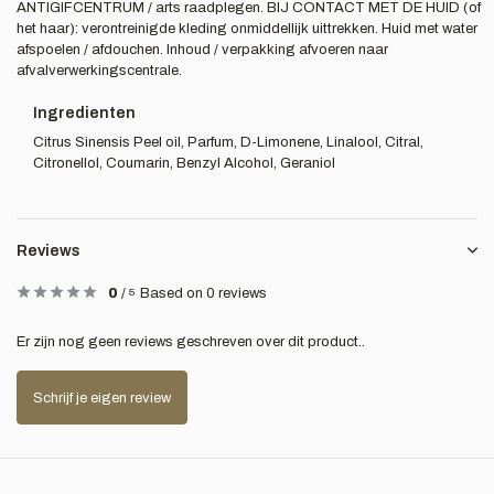
ANTIGIFCENTRUM / arts raadplegen. BIJ CONTACT MET DE HUID (of
het haar): verontreinigde kleding onmiddellijk uittrekken. Huid met water
afspoelen / afdouchen. Inhoud / verpakking afvoeren naar
afvalverwerkingscentrale.
Ingredienten
Citrus Sinensis Peel oil, Parfum, D-Limonene, Linalool, Citral,
Citronellol, Coumarin, Benzyl Alcohol, Geraniol
Reviews
0
/
5
Based on 0 reviews
Er zijn nog geen reviews geschreven over dit product..
Schrijf je eigen review