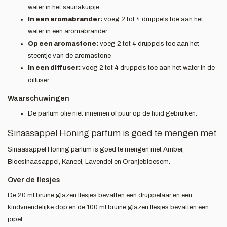
water in het saunakuipje
In een aromabrander:
voeg 2 tot 4 druppels toe aan het
water in een aromabrander
Op een aromastone:
voeg 2 tot 4 druppels toe aan het
steentje van de aromastone
In een diffuser:
voeg 2 tot 4 druppels toe aan het water in de
diffuser
Waarschuwingen
De parfum olie niet innemen of puur op de huid gebruiken.
Sinaasappel Honing parfum is goed te mengen met
Sinaasappel Honing parfum is goed te mengen met Amber,
Bloesinaasappel, Kaneel, Lavendel en Oranjebloesem.
Over de flesjes
De 20 ml bruine glazen flesjes bevatten een druppelaar en een
kindvriendelijke dop en de 100 ml bruine glazen flesjes bevatten een
pipet.