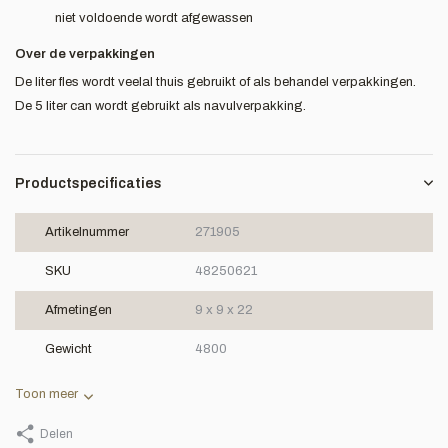
niet voldoende wordt afgewassen
Over de verpakkingen
De liter fles wordt veelal thuis gebruikt of als behandel verpakkingen.
De 5 liter can wordt gebruikt als navulverpakking.
Productspecificaties
Artikelnummer
271905
SKU
48250621
Afmetingen
9 x 9 x 22
Gewicht
4800
Toon meer
Delen