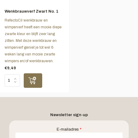
Wenkbrauwverf Zwart No. 1
RefectoCil wenkbrauw en
wimperverf heeft een mooie diepe
zwarte kleur en blijft zeer lang
zitten. Met deze wenkbrauw en
wimperverf geniet je tot wel 6
weken lang van mooie zwarte
wimpers en/of wenkbrauwen.
€9,49
Newsletter sign-up
E-mailadres
*