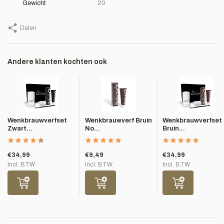
Gewicht
20
Delen
Andere klanten kochten ook
Wenkbrauwverfset
Wenkbrauwverf Bruin
Wenkbrauwverfset
Zwart...
No...
Bruin...
€34,99
€9,49
€34,99
Incl. BTW
Incl. BTW
Incl. BTW