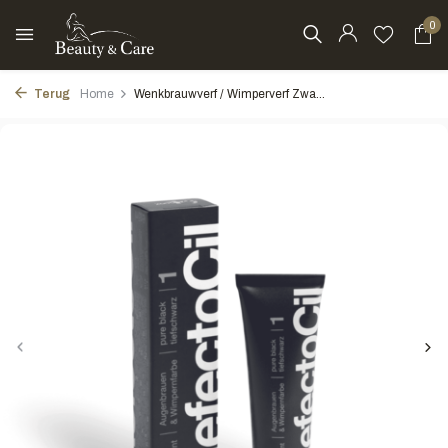
0
Terug
Home
Wenkbrauwverf / Wimperverf Zwa...