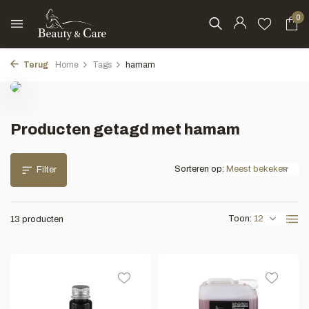
0
Terug
Home
Tags
hamam
Producten getagd met hamam
Sorteren op:
Filter
Toon:
13 producten