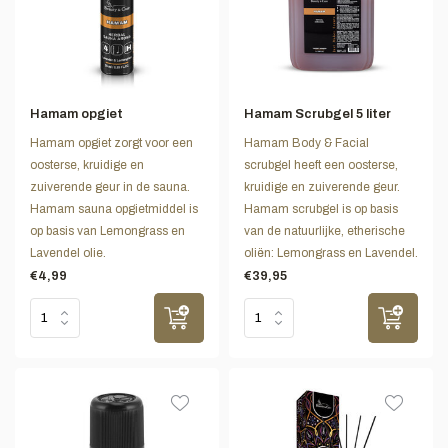
Hamam opgiet
Hamam Scrubgel 5 liter
Hamam opgiet zorgt voor een
Hamam Body & Facial
oosterse, kruidige en
scrubgel heeft een oosterse,
zuiverende geur in de sauna.
kruidige en zuiverende geur.
Hamam sauna opgietmiddel is
Hamam scrubgel is op basis
op basis van Lemongrass en
van de natuurlijke, etherische
Lavendel olie.
oliën: Lemongrass en Lavendel.
€4,99
€39,95