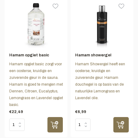
Hamam opgiet basic
Hamam showergel
Hamam opgiet basic zorgt voor
Hamam Showergel heeft een
een oosterse, kruidige en
oosterse, kruidige en
zuiverende geur in de sauna.
zuiverende geur. Hamam
Hamam is goed te mengen met
douchegel is op basis van de
Dennen, Citroen, Eucalyptus,
natuurlijke Lemongrass en
Lemongrass en Lavendel opgiet
Lavendel olie.
basic.
€22,49
€6,99