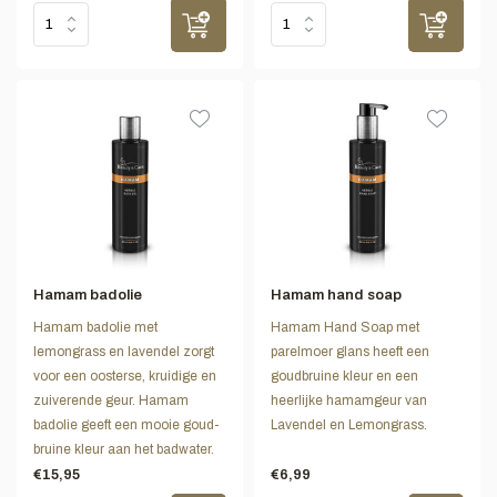
Hamam badolie
Hamam hand soap
Hamam badolie met
Hamam Hand Soap met
lemongrass en lavendel zorgt
parelmoer glans heeft een
voor een oosterse, kruidige en
goudbruine kleur en een
zuiverende geur. Hamam
heerlijke hamamgeur van
badolie geeft een mooie goud-
Lavendel en Lemongrass.
bruine kleur aan het badwater.
€15,95
€6,99