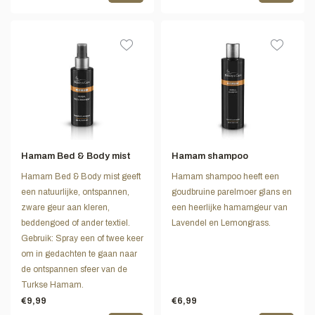
Hamam Bed & Body mist
Hamam shampoo
Hamam Bed & Body mist geeft
Hamam shampoo heeft een
een natuurlijke, ontspannen,
goudbruine parelmoer glans en
zware geur aan kleren,
een heerlijke hamamgeur van
beddengoed of ander textiel.
Lavendel en Lemongrass.
Gebruik: Spray een of twee keer
om in gedachten te gaan naar
de ontspannen sfeer van de
Turkse Hamam.
€9,99
€6,99