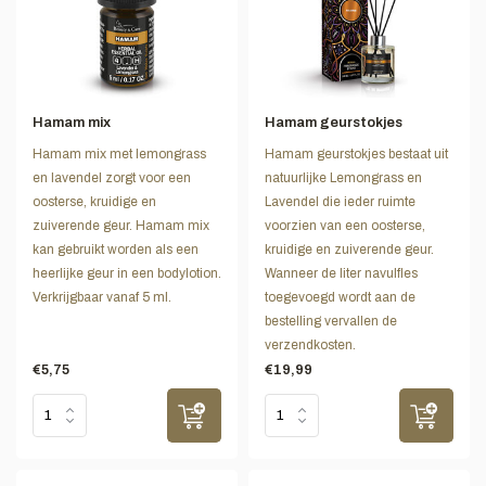
Hamam mix
Hamam geurstokjes
Hamam mix met lemongrass
Hamam geurstokjes bestaat uit
en lavendel zorgt voor een
natuurlijke Lemongrass en
oosterse, kruidige en
Lavendel die ieder ruimte
zuiverende geur. Hamam mix
voorzien van een oosterse,
kan gebruikt worden als een
kruidige en zuiverende geur.
heerlijke geur in een bodylotion.
Wanneer de liter navulfles
Verkrijgbaar vanaf 5 ml.
toegevoegd wordt aan de
bestelling vervallen de
verzendkosten.
€5,75
€19,99