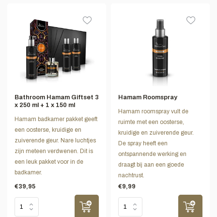
Bathroom Hamam Giftset 3
Hamam Roomspray
x 250 ml + 1 x 150 ml
Hamam roomspray vult de
Hamam badkamer pakket geeft
ruimte met een oosterse,
een oosterse, kruidige en
kruidige en zuiverende geur.
zuiverende geur. Nare luchtjes
De spray heeft een
zijn meteen verdwenen. Dit is
ontspannende werking en
een leuk pakket voor in de
draagt bij aan een goede
badkamer.
nachtrust.
€39,95
€9,99