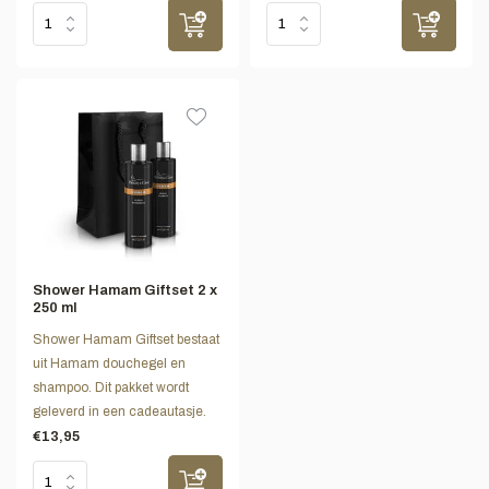
Shower Hamam Giftset 2 x
250 ml
Shower Hamam Giftset bestaat
uit Hamam douchegel en
shampoo. Dit pakket wordt
geleverd in een cadeautasje.
€13,95