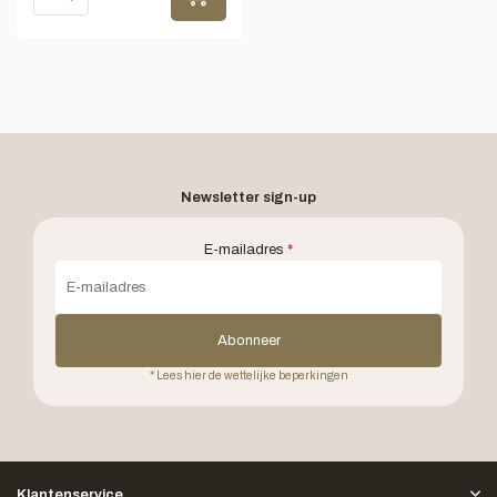
Newsletter sign-up
E-mailadres
*
Abonneer
* Lees hier de wettelijke beperkingen
Klantenservice