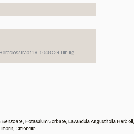
Heraclesstraat 18, 5048 CG Tilburg
m Benzoate, Potassium Sorbate, Lavandula Angustifolia Herb oi
marin, Citronellol