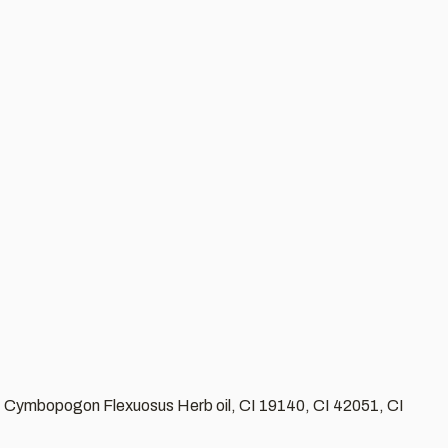
l, Cymbopogon Flexuosus Herb oil, CI 19140, CI 42051, CI