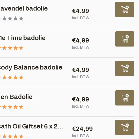
avendel badolie
€4,99
Incl. BTW
e Time badolie
€4,99
Incl. BTW
ody Balance badolie
€4,99
Incl. BTW
en Badolie
€4,99
Incl. BTW
ath Oil Giftset 6 x 2...
€24,99
Incl. BTW