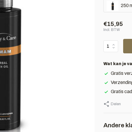
250 m
€15,95
Incl. BTW
Wat kan je v
Gratis ver
Verzendin
Gratis ca
Delen
Andere kl