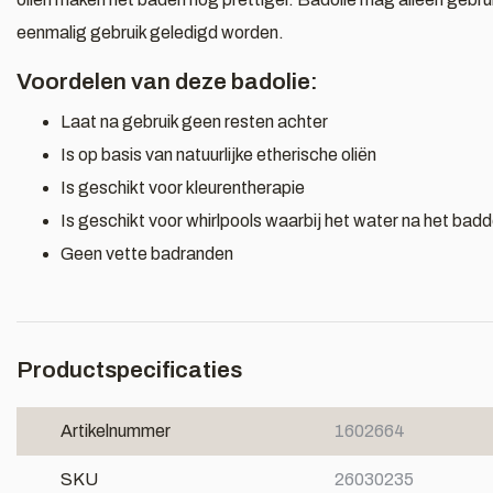
eenmalig gebruik geledigd worden.
Voordelen van deze badolie:
Laat na gebruik geen resten achter
Is op basis van natuurlijke etherische oliën
Is geschikt voor kleurentherapie
Is geschikt voor whirlpools waarbij het water na het ba
Geen vette badranden
Productspecificaties
Artikelnummer
1602664
SKU
26030235