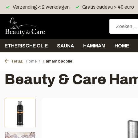
Verzending < 2 werkdagen
Gratis cadeau > 40 euro
ETHERISCHE OLIE
SAUNA
HAMMAM
HOME
Terug
Home
Hamam badolie
Beauty & Care Ha