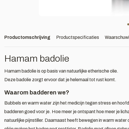
Productomschrijving
Productspecificaties
Waarschuw
Hamam badolie
Hamam badolie is op basis van natuurlijke etherische olie.
Deze badolie zorgt ervoor dat je helemaal tot rust komt.
Waarom badderen we?
Bubbels en warm water zijn het medicijn tegen stress en hoo
badderen goed voor je. Hoe meer je ontspant hoe meer je lic
natuurlijke pijnstiller. Daarnaast heeft bewegen in warm water 
oliën maken het baden nog prettiger. Badolie mag alleen gebru