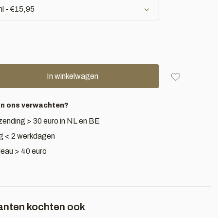
l - €15,95
In winkelwagen
an ons verwachten?
zending > 30 euro in NL en BE
g < 2 werkdagen
deau > 40 euro
anten kochten ook