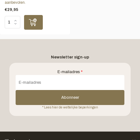
aanbevolen.
€29,95
Newsletter sign-up
E-mailadres
*
Abonneer
* Lees hier de wettelijke beperkingen