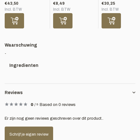
€43,50
€8,49
€30,25
Incl. BTW
Incl. BTW
Incl. BTW
Waarschuwing
-
Ingredienten
Reviews
0
/
5
Based on 0 reviews
Er zijn nog geen reviews geschreven over dit product..
Schrijf je eigen review