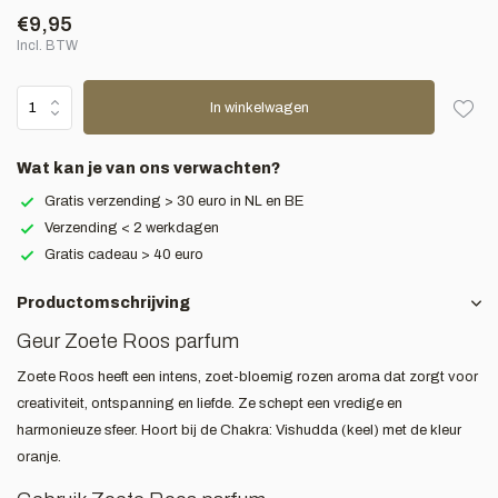
€9,95
Incl. BTW
In winkelwagen
Wat kan je van ons verwachten?
Gratis verzending > 30 euro in NL en BE
Verzending < 2 werkdagen
Gratis cadeau > 40 euro
Productomschrijving
Geur Zoete Roos parfum
Zoete Roos heeft een intens, zoet-bloemig rozen aroma dat zorgt voor
creativiteit, ontspanning en liefde. Ze schept een vredige en
harmonieuze sfeer. Hoort bij de Chakra: Vishudda (keel) met de kleur
oranje.