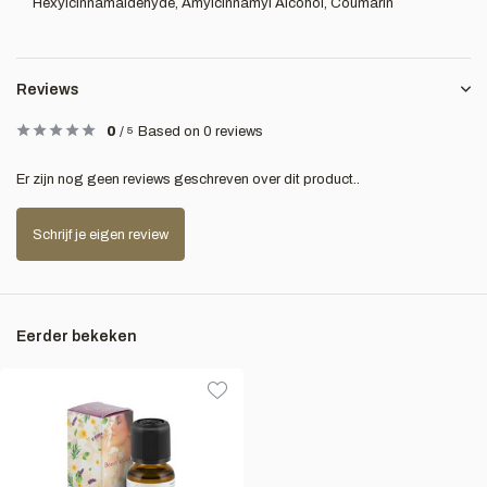
Hexylcinnamaldehyde, Amylcinnamyl Alcohol, Coumarin
Reviews
0
/
5
Based on 0 reviews
Er zijn nog geen reviews geschreven over dit product..
Schrijf je eigen review
Eerder bekeken