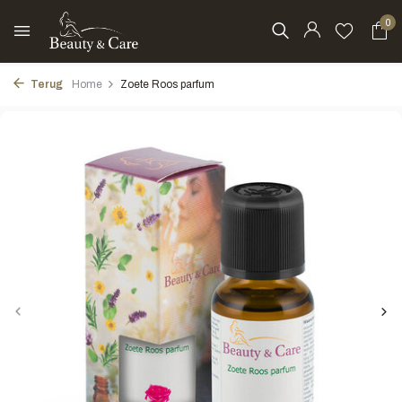
0
Terug
Home
Zoete Roos parfum