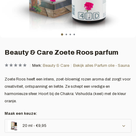
Beauty & Care Zoete Roos parfum
Merk:
Beauty & Care
Bekijk alles Parfum olie - Sauna
Zoete Roos heeft een intens, zoet-bloemig rozen aroma dat zorgt voor
creativiteit, ontspanning en liefde. Ze schept een vredige en
harmonieuze sfeer. Hoort bij de Chakra: Vishudda (keel) met de kleur
oranje.
Maak een keuze:
20 ml - €9,95