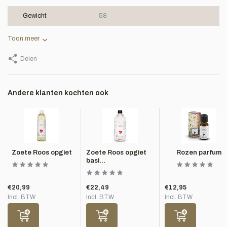
Gewicht
58
Toon meer
Delen
Andere klanten kochten ook
Zoete Roos opgiet
Zoete Roos opgiet
Rozen parfum
basi...
€20,99
€22,49
€12,95
Incl. BTW
Incl. BTW
Incl. BTW