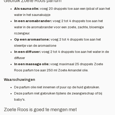
Gebruik Zoete Roos parfum
Als sauna olie:
voeg 20 druppels toe aan een ijsbal of aan het
water in het saunakuipje
In een aromabrander:
voeg 2 tot 4 druppels toe aan het
water in de aromabrander voor een zoete, zachte, bloemige
rozengeur.
Op een aromastone:
voeg 2 tot 4 druppels toe aan het
steentje van de aromastone
In een diffuser:
voeg 2 tot 4 druppels toe aan het water in de
diffuser
In een massage olie:
voeg maximaal 25 druppels Zoete
Roos parfum toe aan 250 ml Zoete Amandel olie.
Waarschuwingen
De parfum olie niet innemen of puur op de huid gebruiken.
Deze parfum niet gebruiken tijdens de zwangerschap of bij
baby's.
Zoete Roos is goed te mengen met