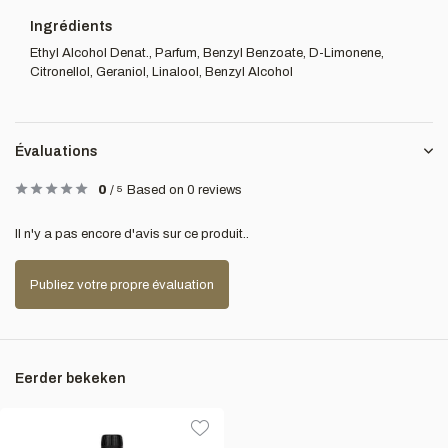
Ingrédients
Ethyl Alcohol Denat., Parfum, Benzyl Benzoate, D-Limonene,
Citronellol, Geraniol, Linalool, Benzyl Alcohol
Évaluations
0
/
5
Based on 0 reviews
Il n'y a pas encore d'avis sur ce produit..
Publiez votre propre évaluation
Eerder bekeken