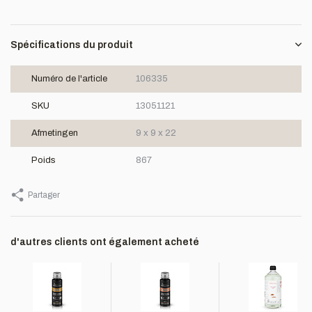
Spécifications du produit
Numéro de l'article
106335
SKU
13051121
Afmetingen
9 x 9 x 22
Poids
867
Partager
d'autres clients ont également acheté