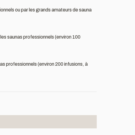
fessionnels ou par les grands amateurs de sauna
ns les saunas professionnels (environ 100
unas professionnels (environ 200 infusions, à