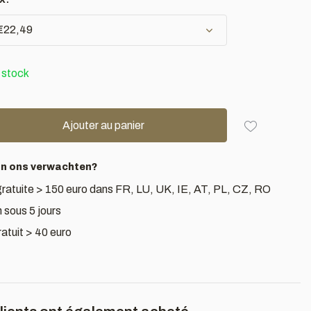
 €22,49
 stock
Ajouter au panier
an ons verwachten?
gratuite > 150 euro dans FR, LU, UK, IE, AT, PL, CZ, RO
 sous 5 jours
atuit > 40 euro