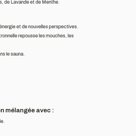
tus, de Lavande et de Menthe.
énergie et de nouvelles perspectives.
citronnelle repousse les mouches, les
ans le sauna.
ien mélangée avec :
de.