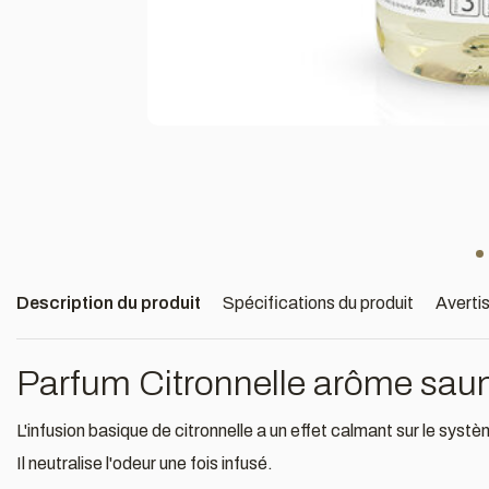
Description du produit
Spécifications du produit
Averti
Parfum Citronnelle arôme sau
L'infusion basique de citronnelle a un effet calmant sur le syst
Il neutralise l'odeur une fois infusé.