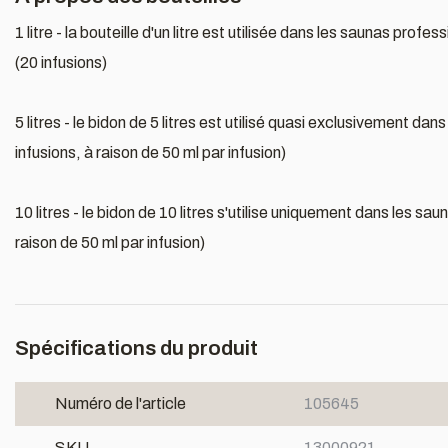
1 litre - la bouteille d'un litre est utilisée dans les saunas pro
(20 infusions)
5 litres - le bidon de 5 litres est utilisé quasi exclusivement da
infusions, à raison de 50 ml par infusion)
10 litres - le bidon de 10 litres s'utilise uniquement dans les sa
raison de 50 ml par infusion)
Spécifications du produit
Numéro de l'article
105645
SKU
13000921