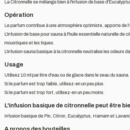
La Citronnelle se mélange bien à l'infusion de base d'Eucalyp
Opération
Le parfum contribue à une atmosphère optimiste, apporte de l'
L'infusion de base pour sauna à l'huile essentielle naturelle de 
moustiques et les tiques.
L'infusion sauna basique à la citronnelle neutralise les odeurs d
Usage
Utilisez 10 ml par litre d'eau ou de glace dans le seau du sauna.
Si le parfum est trop faible, utilisez-en un peu plus.
Si le parfum est trop fort, utilisez-en un peu moins.
L'infusion basique de citronnelle peut être b
Infusion basique de Pin, Citron, Eucalyptus, Hamam et Lavan
A propos des bouteilles