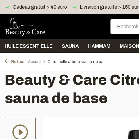
Cadeau gratuit > 40 euro
Livraison gratuite > 150 eu
HUILE ESSENTIELLE
SAUNA
HAMMAM
MAISO
Retour
Accueil
Citronnelle arôme sauna de ba...
Beauty & Care Cit
sauna de base