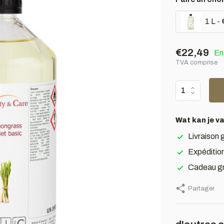
1 L -
€22,49
En
TVA comprise
Wat kan je v
Livraison 
Expédition
Cadeau gr
Partager