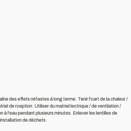
ne des effets néfastes á long terme. Tenir l'cart de la chaleur /
el de rception. Utiliser du matriel lectrique / de ventilation /
l'eau pendant plusieurs minutes. Enlever les lentilles de
 installation de déchets