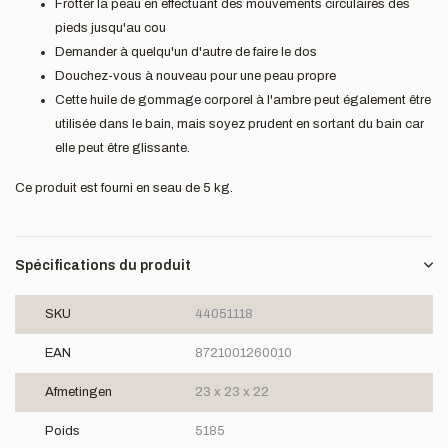
Frotter la peau en effectuant des mouvements circulaires des
pieds jusqu'au cou
Demander à quelqu'un d'autre de faire le dos
Douchez-vous à nouveau pour une peau propre
Cette huile de gommage corporel à l'ambre peut également être
utilisée dans le bain, mais soyez prudent en sortant du bain car
elle peut être glissante.
Ce produit est fourni en seau de 5 kg.
Spécifications du produit
SKU
44051118
EAN
8721001260010
Afmetingen
23 x 23 x 22
Poids
5185