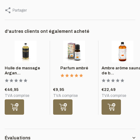
Partager
d'autres clients ont également acheté
Huile de massage
Parfum ambré
Ambre arôme saun
Argan...
de b...
€46,95
€9,95
€22,49
TVA comprise
TVA comprise
TVA comprise
Évaluations