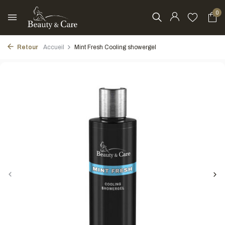
0
Retour
Accueil
Mint Fresh Cooling showergel