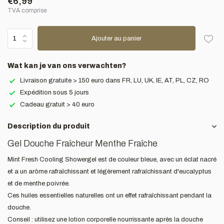
€6,99
TVA comprise
Ajouter au panier
Wat kan je van ons verwachten?
Livraison gratuite > 150 euro dans FR, LU, UK, IE, AT, PL, CZ, RO
Expédition sous 5 jours
Cadeau gratuit > 40 euro
Description du produit
Gel Douche Fraîcheur Menthe Fraîche
Mint Fresh Cooling Showergel est de couleur bleue, avec un éclat nacré
et a un arôme rafraîchissant et légèrement rafraîchissant d'eucalyptus
et de menthe poivrée.
Ces huiles essentielles naturelles ont un effet rafraîchissant pendant la
douche.
Conseil : utilisez une lotion corporelle nourrissante après la douche