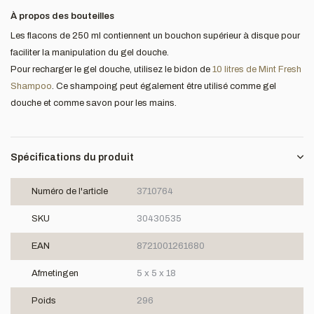
À propos des bouteilles
Les flacons de 250 ml contiennent un bouchon supérieur à disque pour
faciliter la manipulation du gel douche.
Pour recharger le gel douche, utilisez le bidon de
10 litres de Mint Fresh
Shampoo
. Ce shampoing peut également être utilisé comme gel
douche et comme savon pour les mains.
Spécifications du produit
Numéro de l'article
3710764
SKU
30430535
EAN
8721001261680
Afmetingen
5 x 5 x 18
Poids
296