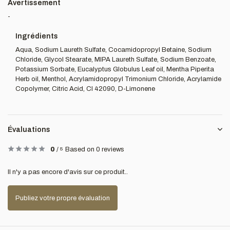
Avertissement
-
Ingrédients
Aqua, Sodium Laureth Sulfate, Cocamidopropyl Betaine, Sodium
Chloride, Glycol Stearate, MIPA Laureth Sulfate, Sodium Benzoate,
Potassium Sorbate, Eucalyptus Globulus Leaf oil, Mentha Piperita
Herb oil, Menthol, Acrylamidopropyl Trimonium Chloride, Acrylamide
Copolymer, Citric Acid, CI 42090, D-Limonene
Évaluations
0
/
5
Based on 0 reviews
Il n'y a pas encore d'avis sur ce produit..
Publiez votre propre évaluation