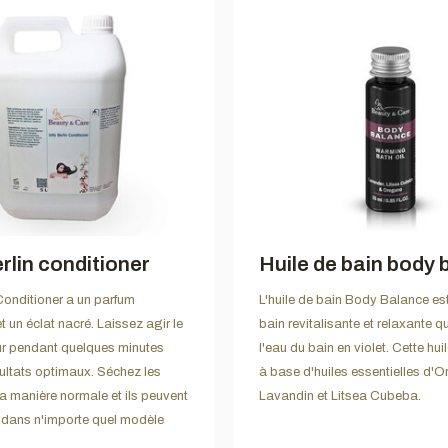
erlin conditioner
Huile de bain body
 Conditioner a un parfum
L'huile de bain Body Balance est
t un éclat nacré. Laissez agir le
bain revitalisante et relaxante q
ur pendant quelques minutes
l'eau du bain en violet. Cette hui
ultats optimaux. Séchez les
à base d'huiles essentielles d'O
a manière normale et ils peuvent
Lavandin et Litsea Cubeba.
 dans n'importe quel modèle