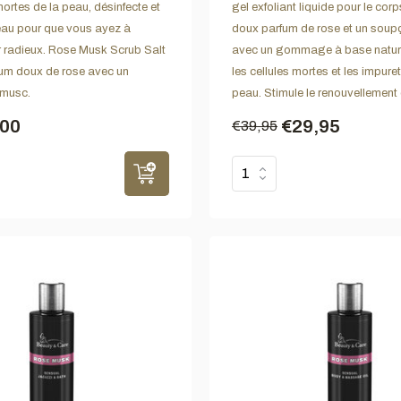
mortes de la peau, désinfecte et
gel exfoliant liquide pour le cor
peau pour que vous ayez à
doux parfum de rose et un sou
r radieux. Rose Musk Scrub Salt
avec un gommage à base naturel
rfum doux de rose avec un
les cellules mortes et les impure
musc.
peau. Stimule le renouvellement c
,00
€29,95
€39,95