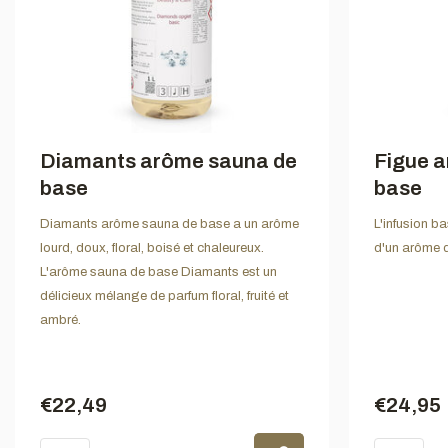
Diamants arôme sauna de
Figue 
base
base
Diamants arôme sauna de base a un arôme
L'infusion ba
lourd, doux, floral, boisé et chaleureux.
d'un arôme de
L'arôme sauna de base Diamants est un
délicieux mélange de parfum floral, fruité et
ambré.
€22,49
€24,95