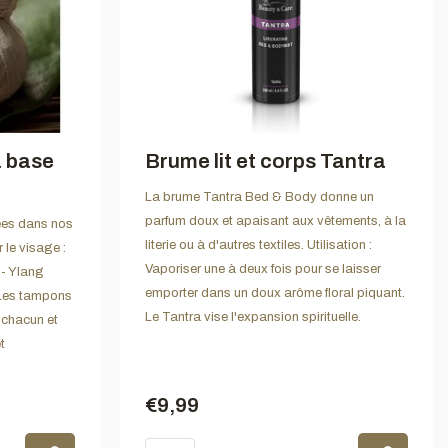
à base
Brume lit et corps Tantra
La brume Tantra Bed & Body donne un
parfum doux et apaisant aux vêtements, à la
sées dans nos
literie ou à d'autres textiles. Utilisation :
le visage :
Vaporiser une à deux fois pour se laisser
 - Ylang
emporter dans un doux arôme floral piquant.
 Les tampons
Le Tantra vise l'expansion spirituelle.
chacun et
t
€9,99