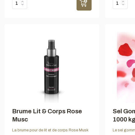
Brume Lit & Corps Rose
Sel Go
Musc
1000 k
La brume pour de lit et de corps Rose Musk
Le sel gomma