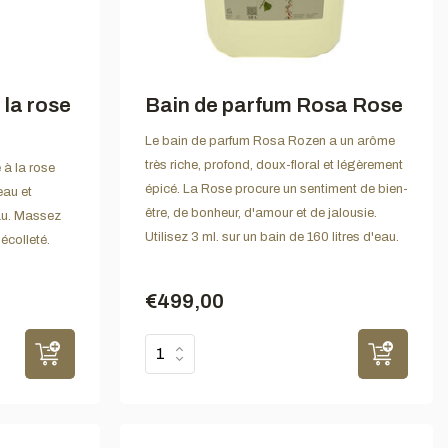
 la rose
Bain de parfum Rosa Rose
Le bain de parfum Rosa Rozen a un arôme
très riche, profond, doux-floral et légèrement
 à la rose
épicé. La Rose procure un sentiment de bien-
eau et
être, de bonheur, d'amour et de jalousie.
eau. Massez
Utilisez 3 ml. sur un bain de 160 litres d'eau.
décolleté.
€499,00