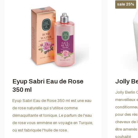
sale 25%
Eyup Sabri Eau de Rose
Jolly B
350 ml
Jolly Berlin
merveilleux e
Eyup Sabri Eau de Rose 350 ml est une eau
conditionne
de rose naturelle qui s'utilise comme
pour des rés
démaquillante et tonique. Le parfum de l'eau
cheveux de l
de rose vous emmène en voyage en Turquie,
être amenés
où est fabriquée l'huile de rose.
souhaité