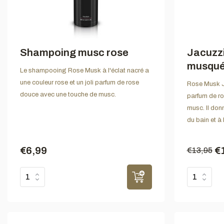
Shampoing musc rose
Jacuzzi
musqu
Le shampooing Rose Musk à l'éclat nacré a
une couleur rose et un joli parfum de rose
Rose Musk Ja
douce avec une touche de musc.
parfum de r
musc. Il don
du bain et à 
€6,99
€
€13,95