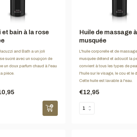
 et bain à la rose
Huile de massage à
ée
musquée
cuzzi and Bath a un joli
L'huile corporelle et de massage
ose sucré avec un soupçon de
musquée détend et adoucit la p
ne un doux parfum chaud à l'eau
convient à tous les types de p
la pièce.
l'huile sur le visage, le cou et le 
Cette huile est lavable à l'eau.
10,95
€12,95