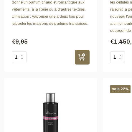
donne un parfum chaud et romantique aux
les cellules 
vêtements, à la literie ou à d'autres textiles.
rajeunit la 
Utilisation : Vaporiser une à deux fois pour
nouveau l'ai
rappeler les maisons de parfums françaises.
a un joli pa
soupçon de 
€9,95
€1.450
sale 22%