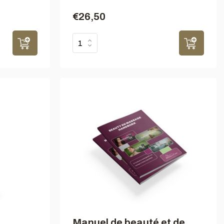
€26,50
Manuel de beauté et de