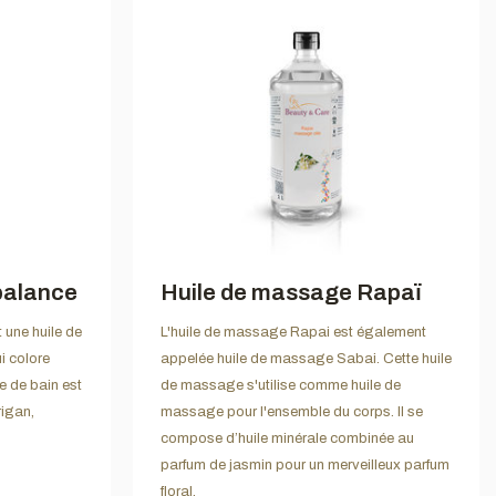
 balance
Huile de massage Rapaï
 une huile de
L'huile de massage Rapai est également
ui colore
appelée huile de massage Sabai. Cette huile
le de bain est
de massage s'utilise comme huile de
rigan,
massage pour l'ensemble du corps. Il se
compose d’huile minérale combinée au
parfum de jasmin pour un merveilleux parfum
floral.