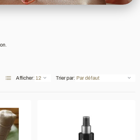
ion.
Afficher:
Trier par: