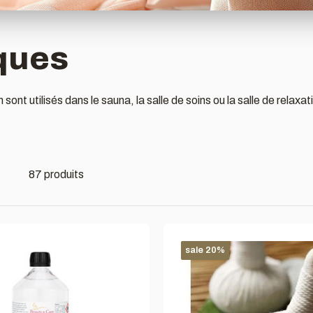
ques
sont utilisés dans le sauna, la salle de soins ou la salle de relaxat
87 produits
sale 20%